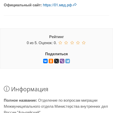
Официальный сайт:
https://01.мвд.рф
Рейтинг
0
из
5.
Оценок:
0
.
Поделиться
Информация
Полное название:
Отделение по вопросам миграции
Межмуниципального отдела Министерства внутренних дел
России "Адыгейский"