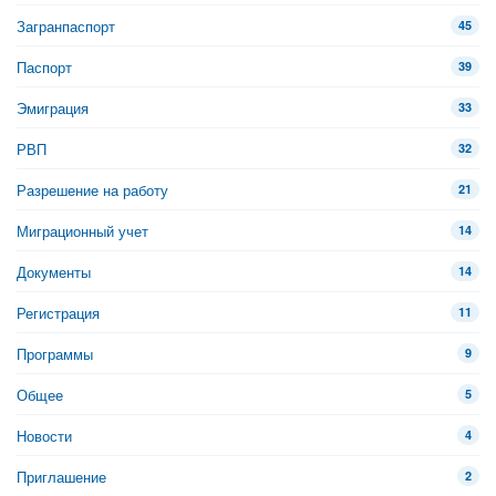
Загранпаспорт
45
Паспорт
39
Эмиграция
33
РВП
32
Разрешение на работу
21
Миграционный учет
14
Документы
14
Регистрация
11
Программы
9
Общее
5
Новости
4
Приглашение
2