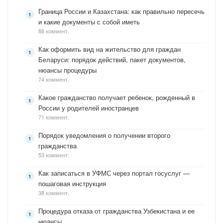
Граница России и Казахстана: как правильно пересечь
и какие документы с собой иметь
88 коммент.
Как оформить вид на жительство для граждан
Беларуси: порядок действий, пакет документов,
нюансы процедуры
74 коммент.
Какое гражданство получает ребенок, рожденный в
России у родителей иностранцев
71 коммент.
Порядок уведомления о получении второго
гражданства
53 коммент.
Как записаться в УФМС через портал госуслуг —
пошаговая инструкция
38 коммент.
Процедура отказа от гражданства Узбекистана и ее
нюансы