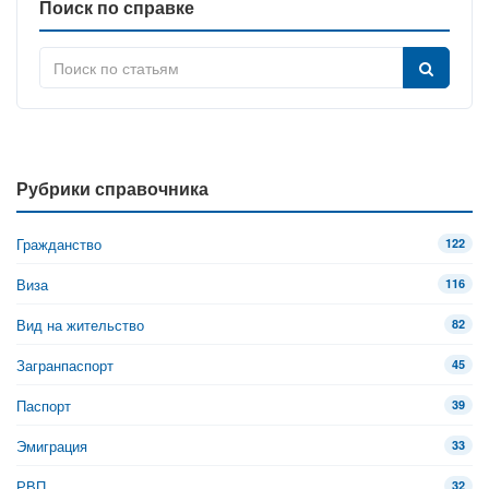
Поиск по справке
Рубрики справочника
Гражданство
122
Виза
116
Вид на жительство
82
Загранпаспорт
45
Паспорт
39
Эмиграция
33
РВП
32