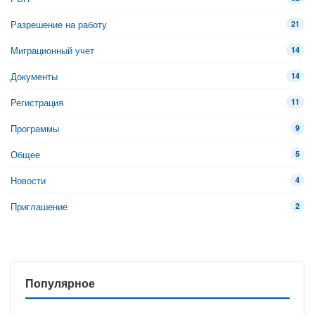
Разрешение на работу
21
Миграционный учет
14
Документы
14
Регистрация
11
Программы
9
Общее
5
Новости
4
Приглашение
2
Популярное