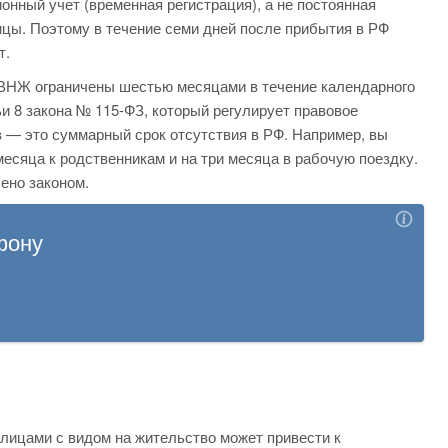
онный учет (временная регистрация), а не постоянная
ицы. Поэтому в течение семи дней после прибытия в РФ
т.
ВНЖ ограничены шестью месяцами в течение календарного
ьи 8 закона № 115-ФЗ, который регулирует правовое
 — это суммарный срок отсутствия в РФ. Например, вы
месяца к родственникам и на три месяца в рабочую поездку.
ено законом.
лицами с видом на жительство может привести к