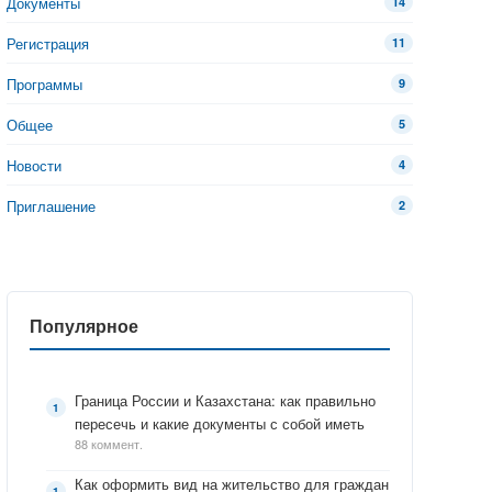
Документы
14
Регистрация
11
Программы
9
Общее
5
Новости
4
Приглашение
2
Популярное
Граница России и Казахстана: как правильно
пересечь и какие документы с собой иметь
88 коммент.
Как оформить вид на жительство для граждан