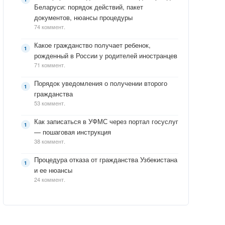
Беларуси: порядок действий, пакет
документов, нюансы процедуры
74 коммент.
Какое гражданство получает ребенок,
рожденный в России у родителей иностранцев
71 коммент.
Порядок уведомления о получении второго
гражданства
53 коммент.
Как записаться в УФМС через портал госуслуг
— пошаговая инструкция
38 коммент.
Процедура отказа от гражданства Узбекистана
и ее нюансы
24 коммент.