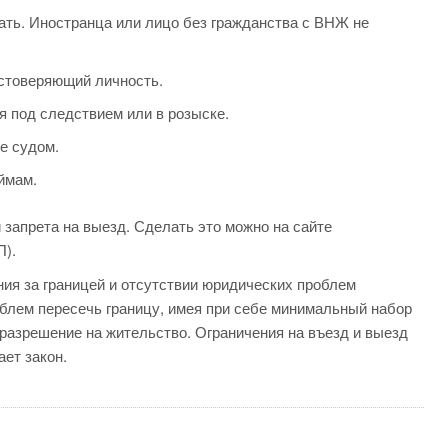
нать. Иностранца или лицо без гражданства с ВНЖ не
остоверяющий личность.
я под следствием или в розыске.
е судом.
ймам.
 запрета на выезд. Сделать это можно на сайте
).
ия за границей и отсутствии юридических проблем
облем пересечь границу, имея при себе минимальный набор
разрешение на жительство. Ограничения на въезд и выезд
ет закон.