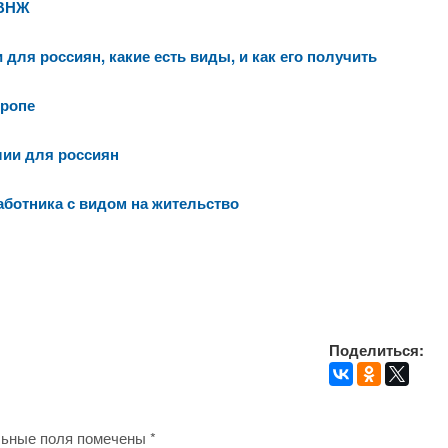
 ВНЖ
 для россиян, какие есть виды, и как его получить
вропе
лии для россиян
аботника с видом на жительство
Поделиться:
ьные поля помечены
*