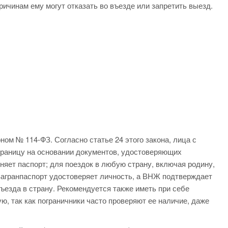
ичинам ему могут отказать во въезде или запретить выезд.
ном № 114-ФЗ. Согласно статье 24 этого закона, лица с
 границу на основании документов, удостоверяющих
няет паспорт; для поездок в любую страну, включая родину,
Загранпаспорт удостоверяет личность, а ВНЖ подтверждает
ъезда в страну. Рекомендуется также иметь при себе
ю, так как пограничники часто проверяют ее наличие, даже