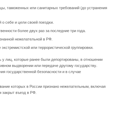
цы, таможенных или санитарных требований (до устранения
о себе и цели своей поездки.
венности более двух раз за последние три года.
изнанной нежелательной в РФ.
 экстремистской или террористической группировки.
ь у лиц, которые ранее были депортированы, в отношении
ивном выдворении или передаче другому государству.
ия государственной безопасности и в случае
ывание которых в России признано нежелательным, включая
м закрыт въезд в РФ.