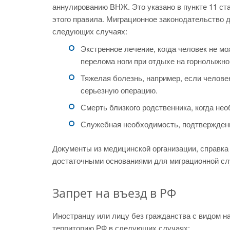
аннулированию ВНЖ. Это указано в пункте 11 ст
этого правила. Миграционное законодательство 
следующих случаях:
Экстренное лечение, когда человек не мо
перелома ноги при отдыхе на горнолыжно
Тяжелая болезнь, например, если челове
серьезную операцию.
Смерть близкого родственника, когда не
Служебная необходимость, подтвержден
Документы из медицинской организации, справка
достаточными основаниями для миграционной сл
Запрет на въезд в РФ
Иностранцу или лицу без гражданства с видом н
территорию РФ в следующих случаях: