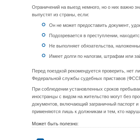
Ограничений на выезд немного, но о них важно з
выпустят из страны, если:
Он не может предоставить документ, уд
Подозревается в преступлении, находитс
Не выполняет обязательства, наложенны
Имеет долги по налогам, штрафам или за
Перед поездкой рекомендуется проверить, нет ли
Федеральной службы судебных приставов (ФССП
При соблюдении установленных сроков пребыван
иностранцы с видом на жительство могут без пр
документов, включающий заграничный паспорт и 
применяются лишь к должникам и тем, кто наруша
Может быть полезно: