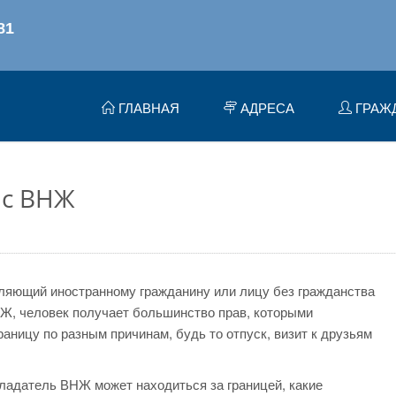
ГЛАВНАЯ
АДРЕСА
ГРАЖ
 с ВНЖ
ляющий иностранному гражданину или лицу без гражданства
Ж, человек получает большинство прав, которыми
раницу по разным причинам, будь то отпуск, визит к друзьям
бладатель ВНЖ может находиться за границей, какие