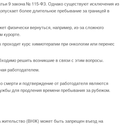
атьи 9 закона № 115-ФЗ. Однако существуют исключения из
допускает более длительное пребывание за границей в
жет физически вернуться, например, из-за сложного
м курорте.
к проходит курс химиотерапии при онкологии или перенес
обходимо решить возникшие в связи с этим вопросы.
ная работодателем.
 о смерти и подтверждение от работодателя являются
ужбы для продления времени пребывания за рубежом.
а жительство (ВНЖ) может быть запрещен въезд на