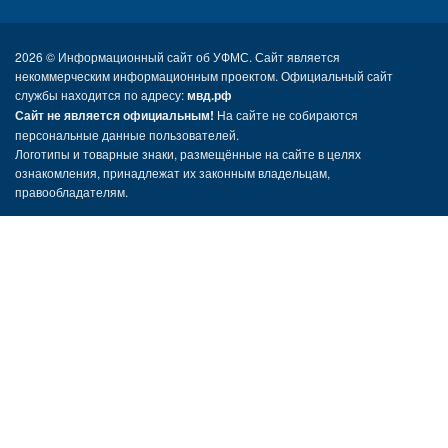
2026 ©
Информационный сайт об УФМС. Сайт является
некоммерческим информационным проектом. Официальный сайт
службы находится по адресу:
мвд.рф
Сайт не является официальным!
На сайте не собираются
персональные данные пользователей.
Логотипы и товарные знаки, размещённые на сайте в целях
ознакомления, принадлежат их законным владельцам,
правообладателям.