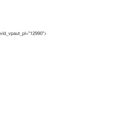
vid_vpaut_pl="12990">