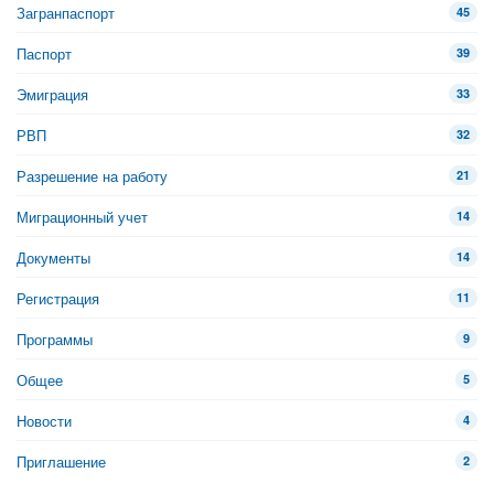
Загранпаспорт
45
Паспорт
39
Эмиграция
33
РВП
32
Разрешение на работу
21
Миграционный учет
14
Документы
14
Регистрация
11
Программы
9
Общее
5
Новости
4
Приглашение
2