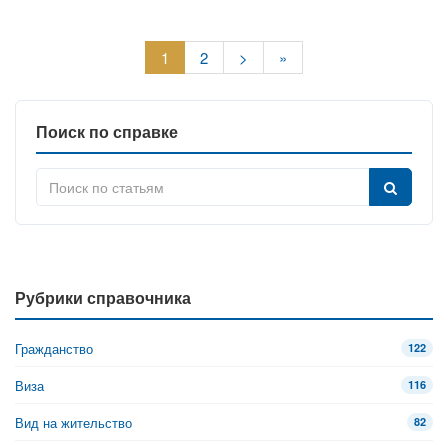
1
2
>
»
Поиск по справке
Рубрики справочника
Гражданство
122
Виза
116
Вид на жительство
82