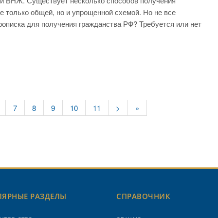
 и ВНЖ. Существует несколько способов получения
е только общей, но и упрощенной схемой. Но не все
прописка для получения гражданства РФ? Требуется или нет
7
8
9
10
11
>
»
ЯРНЫЕ РАЗДЕЛЫ
СПРАВОЧНИК