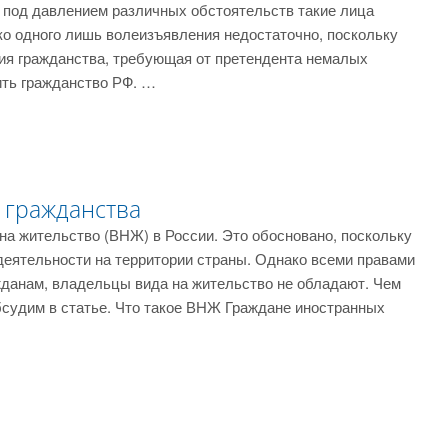
 под давлением различных обстоятельств такие лица
ко одного лишь волеизъявления недостаточно, поскольку
ия гражданства, требующая от претендента немалых
вить гражданство РФ. …
 гражданства
на жительство (ВНЖ) в России. Это обосновано, поскольку
еятельности на территории страны. Однако всеми правами
жданам, владельцы вида на жительство не обладают. Чем
обсудим в статье. Что такое ВНЖ Граждане иностранных