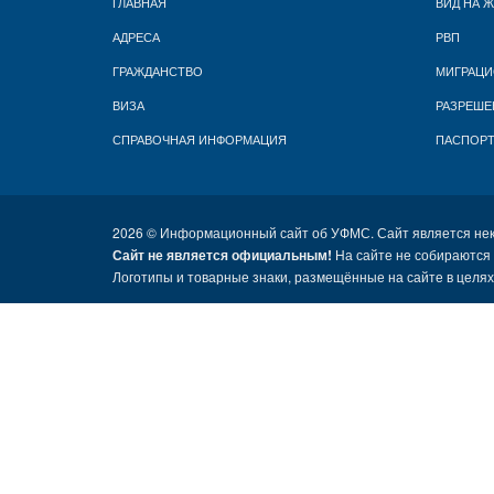
ГЛАВНАЯ
ВИД НА 
АДРЕСА
РВП
ГРАЖДАНСТВО
МИГРАЦИ
ВИЗА
РАЗРЕШЕ
СПРАВОЧНАЯ ИНФОРМАЦИЯ
ПАСПОР
2026 ©
Информационный сайт об УФМС. Сайт является не
Сайт не является официальным!
На сайте не собираются
Логотипы и товарные знаки, размещённые на сайте в целя