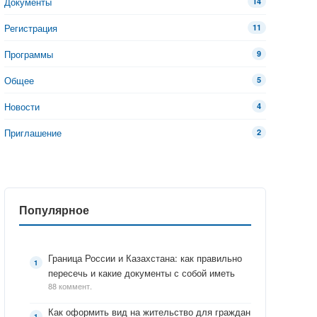
Документы
14
Регистрация
11
Программы
9
Общее
5
Новости
4
Приглашение
2
Популярное
Граница России и Казахстана: как правильно
пересечь и какие документы с собой иметь
88 коммент.
Как оформить вид на жительство для граждан