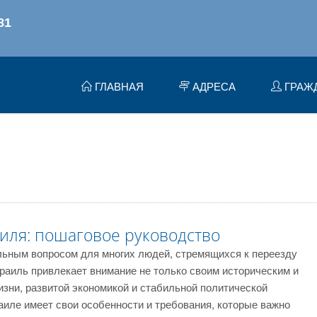
ГЛАВНАЯ
АДРЕСА
ГРАЖ
аиля: пошаговое руководство
льным вопросом для многих людей, стремящихся к переезду
зраиль привлекает внимание не только своим историческим и
изни, развитой экономикой и стабильной политической
аиле имеет свои особенности и требования, которые важно