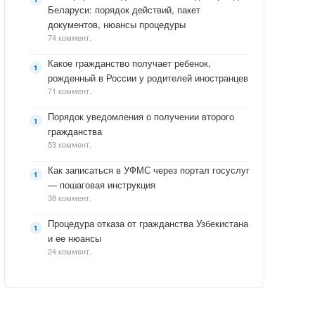
Беларуси: порядок действий, пакет
документов, нюансы процедуры
74 коммент.
Какое гражданство получает ребенок,
рожденный в России у родителей иностранцев
71 коммент.
Порядок уведомления о получении второго
гражданства
53 коммент.
Как записаться в УФМС через портал госуслуг
— пошаговая инструкция
38 коммент.
Процедура отказа от гражданства Узбекистана
и ее нюансы
24 коммент.