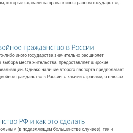
м, которые сдавали на права в иностранном государстве,
войное гражданство в России
го-либо иного государства значительно расширяет
ы выбора места жительства, предоставляет широкие
еализации. Однако наличие второго паспорта предполагает
войное гражданство в России, с какими странами, о плюсах
ство РФ и как это сделать
вольным (в подавляющем большинстве случаев), так и