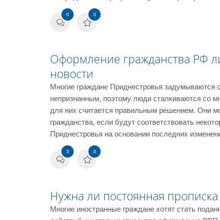
0
0
Оформление гражданства РФ л
новости
Многие граждане Приднестровья задумываются о
непризнанным, поэтому люди сталкиваются со мн
для них считается правильным решением. Они м
гражданства, если будут соответствовать некот
Приднестровья на основании последних изменени
3
0
Нужна ли постоянная прописка
Многие иностранные граждане хотят стать пода