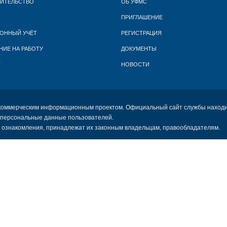
ЖИТЕЛЬСТВО
ОБ УФМС
ПРИГЛАШЕНИЕ
ОННЫЙ УЧЁТ
РЕГИСТРАЦИЯ
НИЕ НА РАБОТУ
ДОКУМЕНТЫ
Т
НОВОСТИ
коммерческим информационным проектом. Официальный сайт службы находи
 персональные данные пользователей.
х ознакомления, принадлежат их законным владельцам, правообладателям.