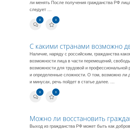
ли менять После получения гражданства РФ лица
следует …
0
0
С какими странами возможно д
Наличие, наряду с российским, гражданства како
возможности лица в части перемещений, свобод
возможности для трудовой и профессиональной р
и определенные сложности. О том, возможно ли д
и минусах, речь пойдет в статье далее. …
0
0
Можно ли восстановить граждан
Выход из гражданства РФ может быть как добро