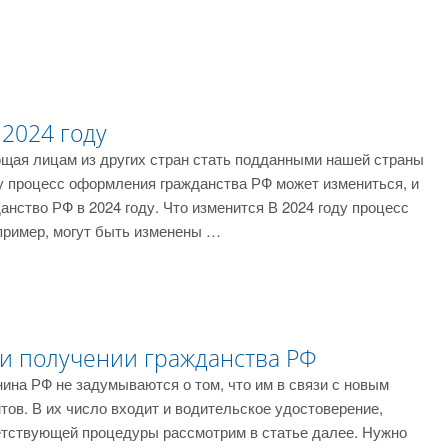
 2024 году
щая лицам из других стран стать подданными нашей страны
у процесс оформления гражданства РФ может измениться, и
анство РФ в 2024 году. Что изменится В 2024 году процесс
пример, могут быть изменены …
ри получении гражданства РФ
ина РФ не задумываются о том, что им в связи с новым
ов. В их число входит и водительское удостоверение,
етствующей процедуры рассмотрим в статье далее. Нужно