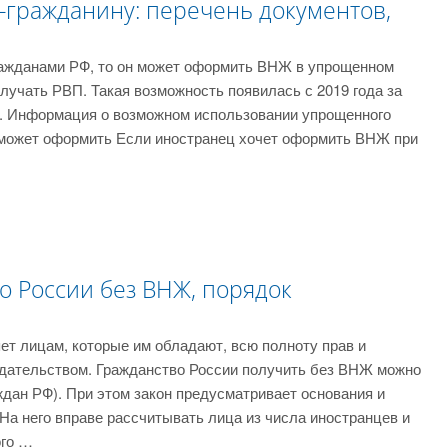
-гражданину: перечень документов,
ражданами РФ, то он может оформить ВНЖ в упрощенном
лучать РВП. Такая возможность появилась с 2019 года за
о. Информация о возможном использовании упрощенного
 может оформить Если иностранец хочет оформить ВНЖ при
о России без ВНЖ, порядок
т лицам, которые им обладают, всю полноту прав и
дательством. Гражданство России получить без ВНЖ можно
ждан РФ). При этом закон предусматривает основания и
На него вправе рассчитывать лица из числа иностранцев и
ого …