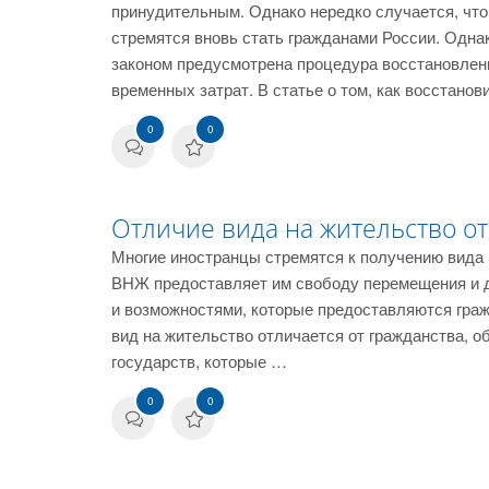
принудительным. Однако нередко случается, что
стремятся вновь стать гражданами России. Одна
законом предусмотрена процедура восстановлен
временных затрат. В статье о том, как восстано
0
0
Отличие вида на жительство от
Многие иностранцы стремятся к получению вида 
ВНЖ предоставляет им свободу перемещения и д
и возможностями, которые предоставляются гра
вид на жительство отличается от гражданства, 
государств, которые …
0
0