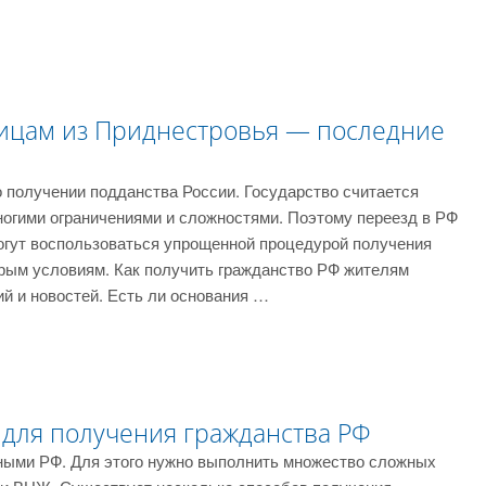
ицам из Приднестровья — последние
 получении подданства России. Государство считается
огими ограничениями и сложностями. Поэтому переезд в РФ
огут воспользоваться упрощенной процедурой получения
орым условиям. Как получить гражданство РФ жителям
й и новостей. Есть ли основания …
 для получения гражданства РФ
нными РФ. Для этого нужно выполнить множество сложных