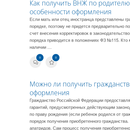
Как получить ВНЖ по родителю
особенности оформления
Если мать или отец иностранца представлены г
порядке, поэтому не придется предварительно по
счет внесения корректировок в законодательств
порядка приводится в положениях ФЗ №115. Кто
наличии …
0
0
Можно ли получить гражданств
оформления
Гражданство Российской Федерации предоставляе
гарантий, предусмотренных действующим законо
по праву рождения (если ребенок родился от гра
порядок получения приобретенного гражданства. 
апатридов. Сам процесс получения приобретенн