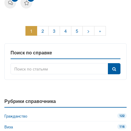
1
2
3
4
5
>
»
Поиск по справке
Рубрики справочника
Гражданство
122
Виза
116