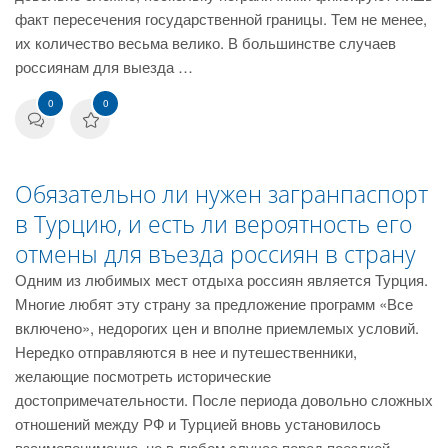
факт пересечения государственной границы. Тем не менее,
их количество весьма велико. В большинстве случаев
россиянам для выезда …
0
0
Обязательно ли нужен загранпаспорт
в Турцию, и есть ли вероятность его
отмены для въезда россиян в страну
Одним из любимых мест отдыха россиян является Турция.
Многие любят эту страну за предложение программ «Все
включено», недорогих цен и вполне приемлемых условий.
Нередко отправляются в нее и путешественники,
желающие посмотреть исторические
достопримечательности. После периода довольно сложных
отношений между РФ и Турцией вновь установилось
взаимопонимание, но в любом случае перед поездкой