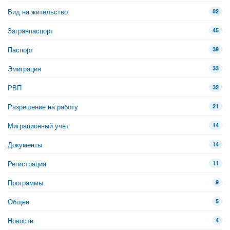
Вид на жительство
82
Загранпаспорт
45
Паспорт
39
Эмиграция
33
РВП
32
Разрешение на работу
21
Миграционный учет
14
Документы
14
Регистрация
11
Программы
9
Общее
5
Новости
4