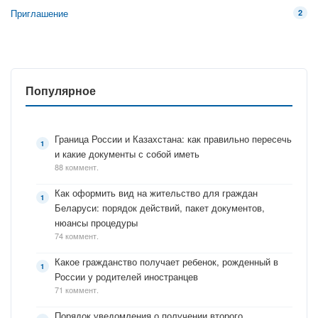
Приглашение
2
Популярное
Граница России и Казахстана: как правильно пересечь
и какие документы с собой иметь
88 коммент.
Как оформить вид на жительство для граждан
Беларуси: порядок действий, пакет документов,
нюансы процедуры
74 коммент.
Какое гражданство получает ребенок, рожденный в
России у родителей иностранцев
71 коммент.
Порядок уведомления о получении второго