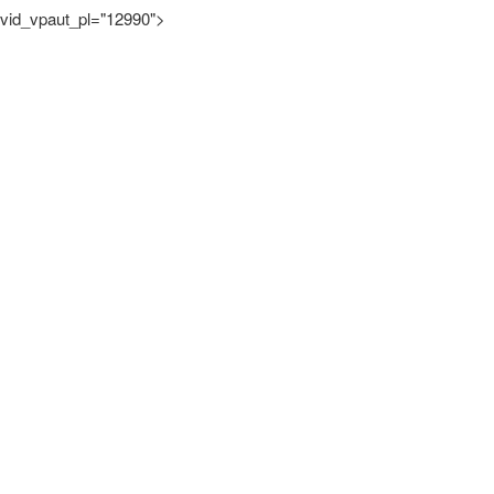
vid_vpaut_pl="12990">