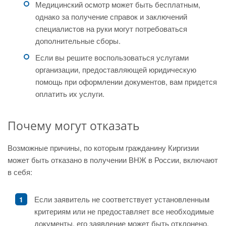
Медицинский осмотр может быть бесплатным,
однако за получение справок и заключений
специалистов на руки могут потребоваться
дополнительные сборы.
Если вы решите воспользоваться услугами
организации, предоставляющей юридическую
помощь при оформлении документов, вам придется
оплатить их услуги.
Почему могут отказать
Возможные причины, по которым гражданину Киргизии
может быть отказано в получении ВНЖ в России, включают
в себя:
Если заявитель не соответствует установленным
критериям или не предоставляет все необходимые
документы, его заявление может быть отклонено.