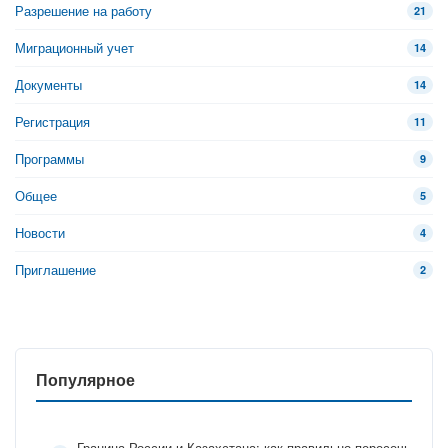
Разрешение на работу
21
Миграционный учет
14
Документы
14
Регистрация
11
Программы
9
Общее
5
Новости
4
Приглашение
2
Популярное
Граница России и Казахстана: как правильно пересечь