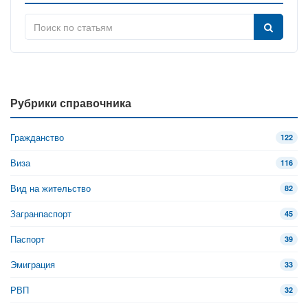
Рубрики справочника
Гражданство
122
Виза
116
Вид на жительство
82
Загранпаспорт
45
Паспорт
39
Эмиграция
33
РВП
32