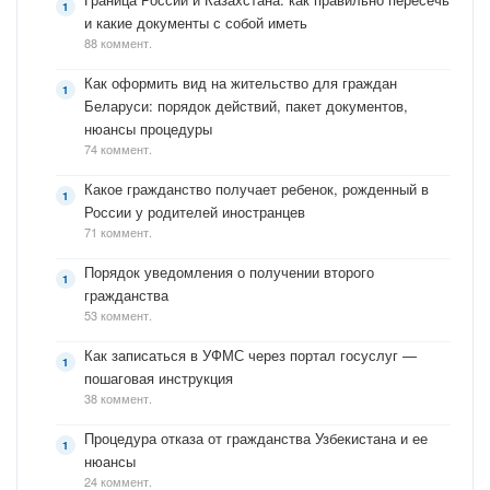
и какие документы с собой иметь
88 коммент.
Как оформить вид на жительство для граждан
Беларуси: порядок действий, пакет документов,
нюансы процедуры
74 коммент.
Какое гражданство получает ребенок, рожденный в
России у родителей иностранцев
71 коммент.
Порядок уведомления о получении второго
гражданства
53 коммент.
Как записаться в УФМС через портал госуслуг —
пошаговая инструкция
38 коммент.
Процедура отказа от гражданства Узбекистана и ее
нюансы
24 коммент.