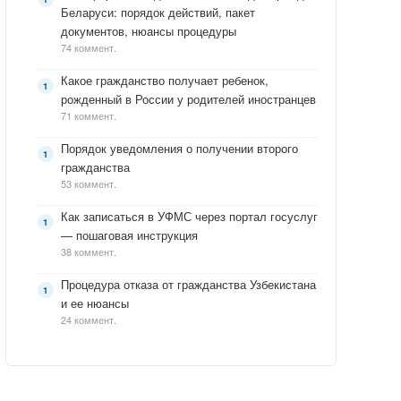
Беларуси: порядок действий, пакет
документов, нюансы процедуры
74 коммент.
Какое гражданство получает ребенок,
рожденный в России у родителей иностранцев
71 коммент.
Порядок уведомления о получении второго
гражданства
53 коммент.
Как записаться в УФМС через портал госуслуг
— пошаговая инструкция
38 коммент.
Процедура отказа от гражданства Узбекистана
и ее нюансы
24 коммент.