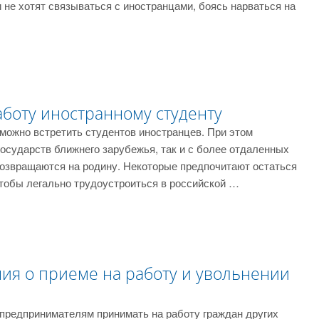
 не хотят связываться с иностранцами, боясь нарваться на
аботу иностранному студенту
 можно встретить студентов иностранцев. При этом
осударств ближнего зарубежья, так и с более отдаленных
возвращаются на родину. Некоторые предпочитают остаться
чтобы легально трудоустроиться в российской …
ния о приеме на работу и увольнении
предпринимателям принимать на работу граждан других