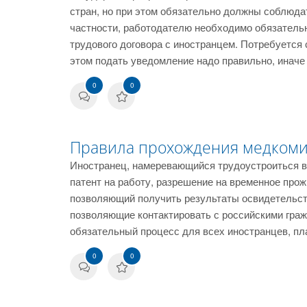
стран, но при этом обязательно должны соблюда
частности, работодателю необходимо обязатель
трудового договора с иностранцем. Потребуется 
этом подать уведомление надо правильно, иначе
0
0
Правила прохождения медкомис
Иностранец, намеревающийся трудоустроиться в
патент на работу, разрешение на временное про
позволяющий получить результаты освидетельст
позволяющие контактировать с российскими гра
обязательный процесс для всех иностранцев, п
0
0