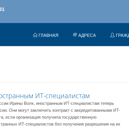
ГЛАВНАЯ
АДРЕСА
ГРАЖ
остранным ИТ-специалистам
ссии Ирины Волк, иностранным ИТ-специалистам теперь
ссии. Они могут заключить контракт с аккредитованными ИТ-
та, если организация получила государственную
странных ИТ-специалистов без получения разрешения на их