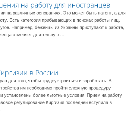
ения на работу для иностранцев
сии на различных основаниях. Это может быть патент, а для
оту. Есть категория прибывающих в поисках работы лиц,
ругое. Например, беженцы из Украины приступают к работе,
еженца отменяет длительную …
Киргизии в России
ан для того, чтобы трудоустроиться и заработать. В
тройства им необходимо пройти сложную процедуру
и установлены более льготные условия. Прием на работу
авовое регулирование Киргизия последней вступила в
…