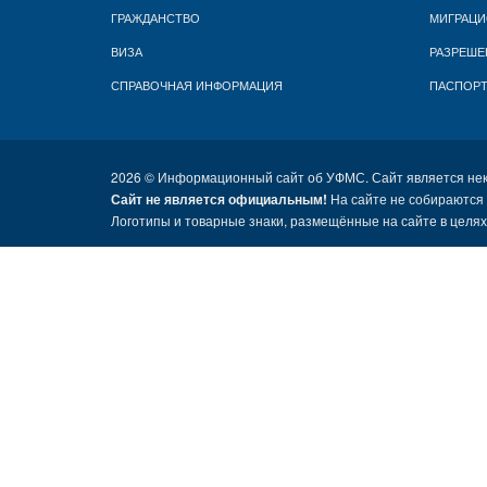
ГРАЖДАНСТВО
МИГРАЦИ
ВИЗА
РАЗРЕШЕ
СПРАВОЧНАЯ ИНФОРМАЦИЯ
ПАСПОР
2026 ©
Информационный сайт об УФМС. Сайт является не
Сайт не является официальным!
На сайте не собираются
Логотипы и товарные знаки, размещённые на сайте в целя