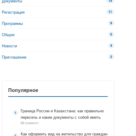
Документы
14
Регистрация
11
Программы
9
Общее
5
Новости
4
Приглашение
2
Популярное
Граница России и Казахстана: как правильно
пересечь и какие документы с собой иметь
88 коммент.
Как оформить вид на жительство для граждан