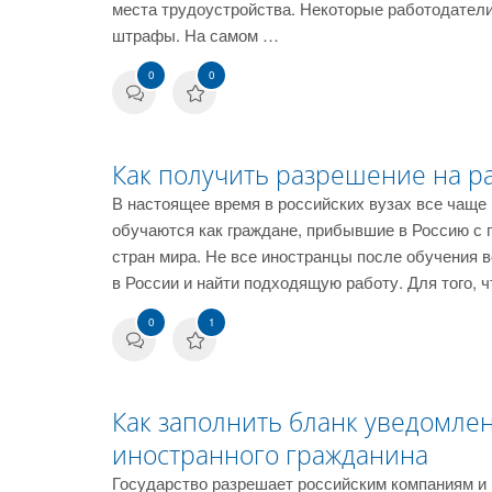
места трудоустройства. Некоторые работодатели
штрафы. На самом …
0
0
Как получить разрешение на р
В настоящее время в российских вузах все чаще
обучаются как граждане, прибывшие в Россию с г
стран мира. Не все иностранцы после обучения 
в России и найти подходящую работу. Для того, 
0
1
Как заполнить бланк уведомле
иностранного гражданина
Государство разрешает российским компаниям и 