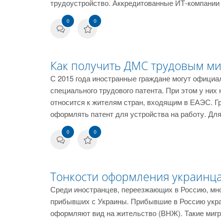
трудоустройство. Аккредитованные ИТ-компании
0
0
Как получить ДМС трудовым ми
С 2015 года иностранные граждане могут официа
специального трудового патента. При этом у них
относится к жителям стран, входящим в ЕАЭС. Г
оформлять патент для устройства на работу. Дл
0
0
Тонкости оформления украинца 
Среди иностранцев, переезжающих в Россию, мно
прибывших с Украины. Прибывшие в Россию укр
оформляют вид на жительство (ВНЖ). Такие миг