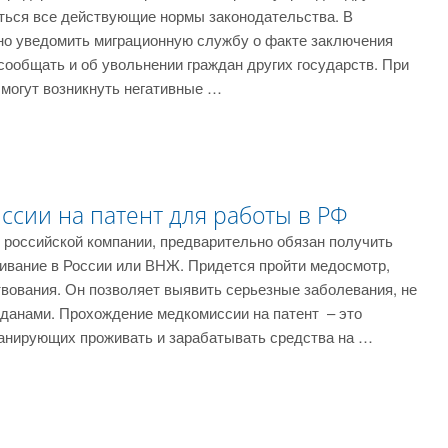
ться все действующие нормы законодательства. В
но уведомить миграционную службу о факте заключения
сообщать и об увольнении граждан других государств. При
 могут возникнуть негативные …
сии на патент для работы в РФ
 российской компании, предварительно обязан получить
живание в России или ВНЖ. Придется пройти медосмотр,
вования. Он позволяет выявить серьезные заболевания, не
жданами. Прохождение медкомиссии на патент – это
ланирующих проживать и зарабатывать средства на …