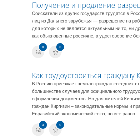
Получение и продление разреш
Соискатели из других государств трудятся в Рос
лиц из Дальнего зарубежья — разрешение на раб
для которых не является актуальным ни то, ни д
как обыкновенные россияне, а удостоверение б
0
0
Как трудоустроиться граждану 
В Россию приезжает немало граждан соседних стр
большинстве случаев для официального трудоус
оформления документов. Но для жителей Киргизи
граждан Киргизии – законодательные нормы и пр
Евразийский экономический союз, но все равно 
3
0