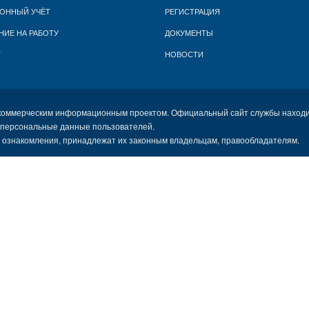
ОННЫЙ УЧЁТ
РЕГИСТРАЦИЯ
НИЕ НА РАБОТУ
ДОКУМЕНТЫ
Т
НОВОСТИ
коммерческим информационным проектом. Официальный сайт службы находи
 персональные данные пользователей.
х ознакомления, принадлежат их законным владельцам, правообладателям.