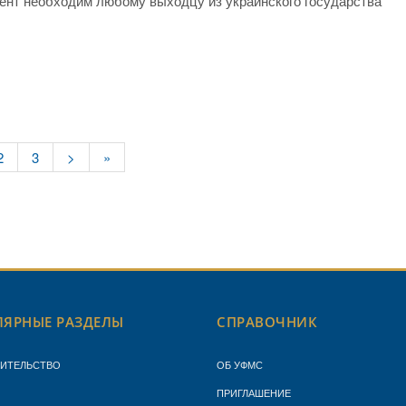
тент необходим любому выходцу из украинского государства
2
3
>
»
ЯРНЫЕ РАЗДЕЛЫ
СПРАВОЧНИК
ЖИТЕЛЬСТВО
ОБ УФМС
ПРИГЛАШЕНИЕ