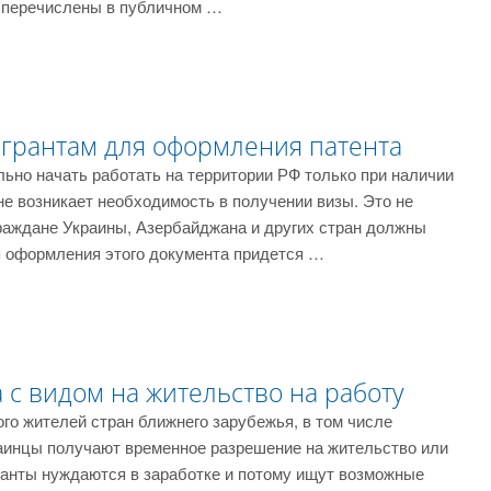
 перечислены в публичном …
грантам для оформления патента
льно начать работать на территории РФ только при наличии
 не возникает необходимость в получении визы. Это не
раждане Украины, Азербайджана и других стран должны
я оформления этого документа придется …
с видом на жительство на работу
го жителей стран ближнего зарубежья, в том числе
аинцы получают временное разрешение на жительство или
ранты нуждаются в заработке и потому ищут возможные