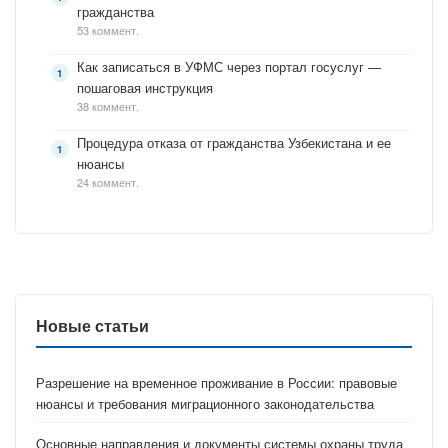
гражданства
53 коммент.
Как записаться в УФМС через портал госуслуг —
пошаговая инструкция
38 коммент.
Процедура отказа от гражданства Узбекистана и ее
нюансы
24 коммент.
Новые статьи
Разрешение на временное проживание в России: правовые
нюансы и требования миграционного законодательства
Основные направления и документы системы охраны труда