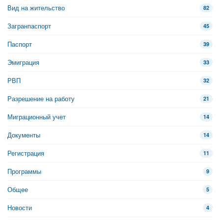
Вид на жительство
82
Загранпаспорт
45
Паспорт
39
Эмиграция
33
РВП
32
Разрешение на работу
21
Миграционный учет
14
Документы
14
Регистрация
11
Программы
9
Общее
5
Новости
4