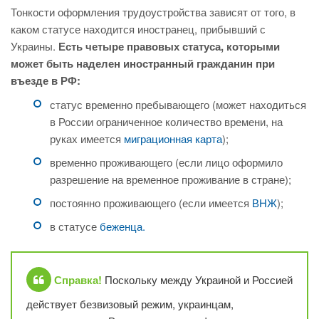
Тонкости оформления трудоустройства зависят от того, в
каком статусе находится иностранец, прибывший с
Украины.
Есть четыре правовых статуса, которыми
может быть наделен иностранный гражданин при
въезде в РФ:
статус временно пребывающего (может находиться
в России ограниченное количество времени, на
руках имеется
миграционная карта
);
временно проживающего (если лицо оформило
разрешение на временное проживание в стране);
постоянно проживающего (если имеется
ВНЖ
);
в статусе
беженца.
Справка!
Поскольку между Украиной и Россией
действует безвизовый режим, украинцам,