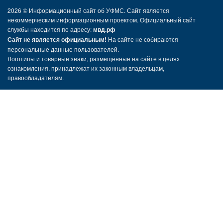
2026 ©
Информационный сайт об УФМС. Сайт является
некоммерческим информационным проектом. Официальный сайт
службы находится по адресу:
мвд.рф
Сайт не является официальным!
На сайте не собираются
персональные данные пользователей.
Логотипы и товарные знаки, размещённые на сайте в целях
ознакомления, принадлежат их законным владельцам,
правообладателям.