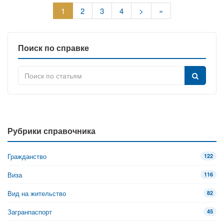
1
2
3
4
>
»
Поиск по справке
Рубрики справочника
Гражданство
122
Виза
116
Вид на жительство
82
Загранпаспорт
45