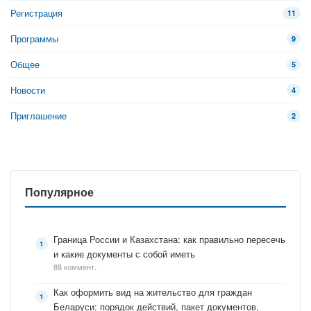
Регистрация
11
Программы
9
Общее
5
Новости
4
Приглашение
2
Популярное
Граница России и Казахстана: как правильно пересечь
и какие документы с собой иметь
88 коммент.
Как оформить вид на жительство для граждан
Беларуси: порядок действий, пакет документов,