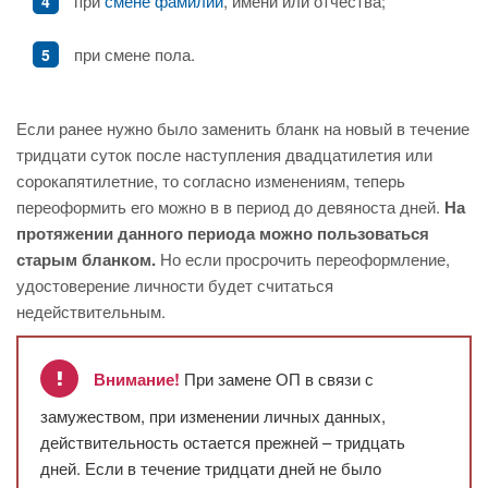
при
смене фамилии
, имени или отчества;
при смене пола.
Если ранее нужно было заменить бланк на новый в течение
тридцати суток после наступления двадцатилетия или
сорокапятилетние, то согласно изменениям, теперь
переоформить его можно в в период до девяноста дней.
На
протяжении данного периода можно пользоваться
старым бланком.
Но если просрочить переоформление,
удостоверение личности будет считаться
недействительным.
Внимание!
При замене ОП в связи с
замужеством, при изменении личных данных,
действительность остается прежней – тридцать
дней. Если в течение тридцати дней не было