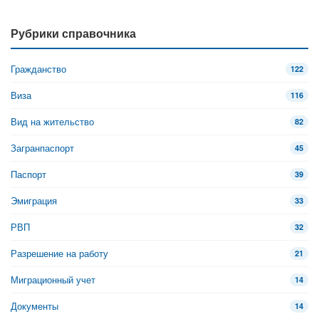
Рубрики справочника
Гражданство
122
Виза
116
Вид на жительство
82
Загранпаспорт
45
Паспорт
39
Эмиграция
33
РВП
32
Разрешение на работу
21
Миграционный учет
14
Документы
14