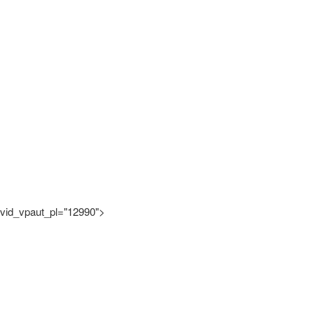
vid_vpaut_pl="12990">