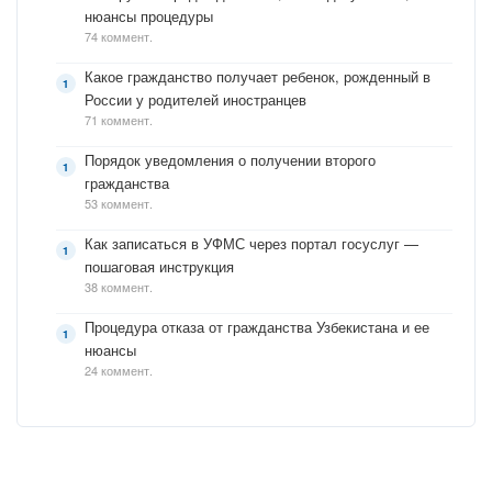
нюансы процедуры
74 коммент.
Какое гражданство получает ребенок, рожденный в
России у родителей иностранцев
71 коммент.
Порядок уведомления о получении второго
гражданства
53 коммент.
Как записаться в УФМС через портал госуслуг —
пошаговая инструкция
38 коммент.
Процедура отказа от гражданства Узбекистана и ее
нюансы
24 коммент.