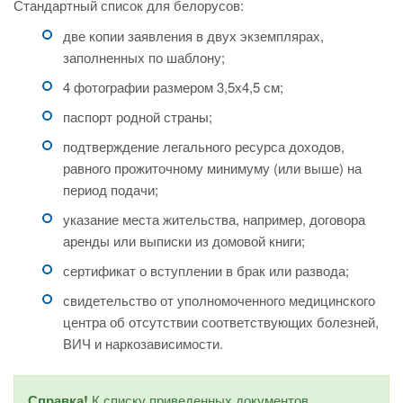
Стандартный список для белорусов:
две копии заявления в двух экземплярах,
заполненных по шаблону;
4 фотографии размером 3,5х4,5 см;
паспорт родной страны;
подтверждение легального ресурса доходов,
равного прожиточному минимуму (или выше) на
период подачи;
указание места жительства, например, договора
аренды или выписки из домовой книги;
сертификат о вступлении в брак или развода;
свидетельство от уполномоченного медицинского
центра об отсутствии соответствующих болезней,
ВИЧ и наркозависимости.
Справка!
К списку приведенных документов