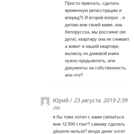
Просто приехать, сделать
временную регисстрацию и
вперед?) И второй вопрос , я
делаю внж своей маме, она
белорусска, мы россияне (ее
дети), квартиру она не снимает
а живет в нашей квартире,
выписку из домовой книги
нужно предьявлять, или
документы на собственность,
или что?
Юрий /
23 августа, 2019 2:39
пп
я бы тоже хотел с вами связаться.
внж 12.500 стоит? самому сделать
дёшеле нельзя? везде денег хотят