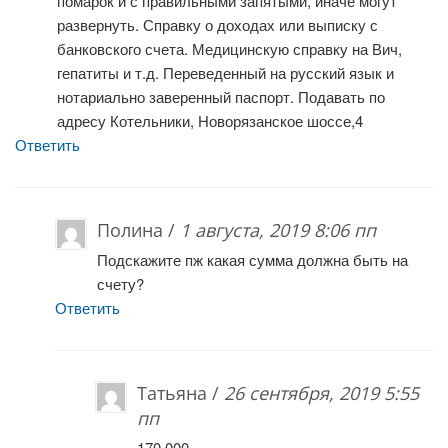
помарок и с правильными запятыми, иначе могут
развернуть. Справку о доходах или выписку с
банковского счета. Медицинскую справку на Вич,
гепатиты и т.д. Переведенный на русский язык и
нотариально заверенный паспорт. Подавать по
адресу Котельники, Новорязанское шоссе,4
Ответить
Полина /
1 августа, 2019 8:06 пп
Подскажите пж какая сумма должна быть на
счету?
Ответить
Татьяна /
26 сентября, 2019 5:55
пп
170 000