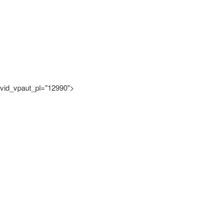
vid_vpaut_pl="12990">