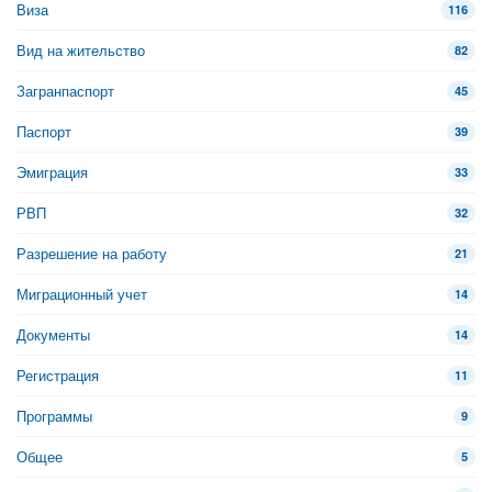
Виза
116
Вид на жительство
82
Загранпаспорт
45
Паспорт
39
Эмиграция
33
РВП
32
Разрешение на работу
21
Миграционный учет
14
Документы
14
Регистрация
11
Программы
9
Общее
5