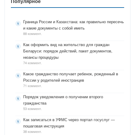
Популярное
Граница России и Казахстана: как правильно пересечь
и какие документы с собой иметь
88 коммент.
Как оформить вид на жительство для граждан
Беларуси: порядок действий, пакет документов,
нюансы процедуры
74 коммент.
Какое гражданство получает ребенок, рожденный в
России у родителей иностранцев
71 коммент.
Порядок уведомления о получении второго
гражданства
53 коммент.
Как записаться в УФМС через портал госуслуг —
пошаговая инструкция
38 коммент.