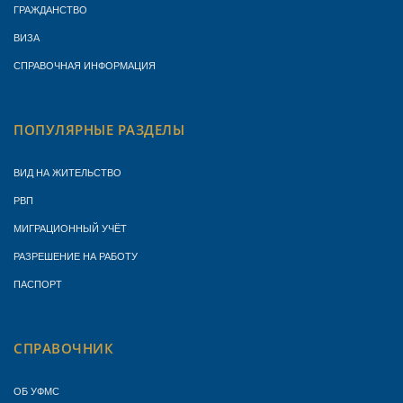
ГРАЖДАНСТВО
ВИЗА
СПРАВОЧНАЯ ИНФОРМАЦИЯ
ПОПУЛЯРНЫЕ РАЗДЕЛЫ
ВИД НА ЖИТЕЛЬСТВО
РВП
МИГРАЦИОННЫЙ УЧЁТ
РАЗРЕШЕНИЕ НА РАБОТУ
ПАСПОРТ
СПРАВОЧНИК
ОБ УФМС