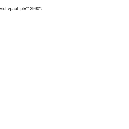
vid_vpaut_pl="12990">