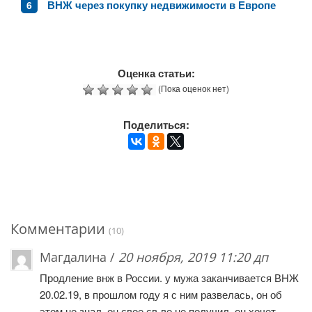
ВНЖ через покупку недвижимости в Европе
Оценка статьи:
(Пока оценок нет)
Поделиться:
Комментарии
(10)
Магдалина /
20 ноября, 2019 11:20 дп
Продление внж в России. у мужа заканчивается ВНЖ
20.02.19, в прошлом году я с ним развелась, он об
этом не знал. он свое св-во не получил, он хочет