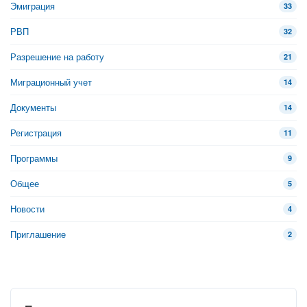
Эмиграция
33
РВП
32
Разрешение на работу
21
Миграционный учет
14
Документы
14
Регистрация
11
Программы
9
Общее
5
Новости
4
Приглашение
2