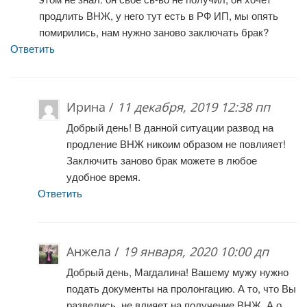
продлить ВНЖ, у него тут есть в РФ ИП, мы опять
помирились, нам нужно заново заключать брак?
Ответить
Ирина /
11 декабря, 2019 12:38 пп
Добрый день! В данной ситуации развод на
продление ВНЖ никоим образом не повлияет!
Заключить заново брак можете в любое
удобное время.
Ответить
Анжела /
19 января, 2020 10:00 дп
Добрый день, Магдалина! Вашему мужу нужно
подать документы на пролонгацию. А то, что Вы
развелись, не влияет на получение ВНЖ. А о