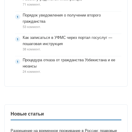
71 коммент.
Порядок уведомления о получении второго
гражданства
53 коммент.
Как записаться в УФМС через портал госуслуг —
пошаговая инструкция
38 коммент.
Процедура отказа от гражданства Узбекистана и ее
нюансы
24 коммент.
Новые статьи
Разрешение на временное проживание в России: правовые