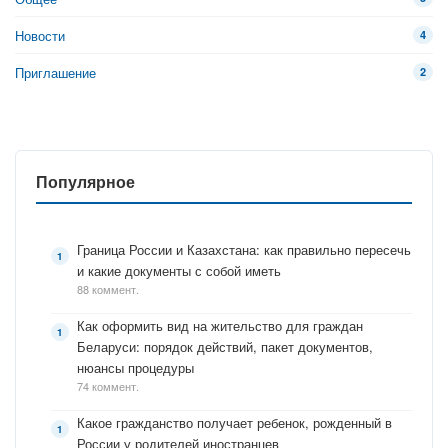
Новости
4
Приглашение
2
Популярное
Граница России и Казахстана: как правильно пересечь
и какие документы с собой иметь
88 коммент.
Как оформить вид на жительство для граждан
Беларуси: порядок действий, пакет документов,
нюансы процедуры
74 коммент.
Какое гражданство получает ребенок, рожденный в
России у родителей иностранцев