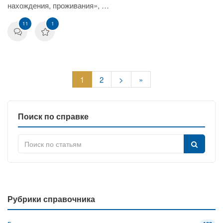
нахождения, проживания», …
11
1
1
2
>
»
Поиск по справке
Рубрики справочника