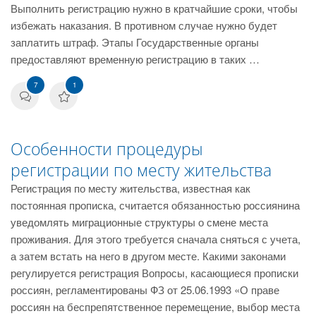
Выполнить регистрацию нужно в кратчайшие сроки, чтобы
избежать наказания. В противном случае нужно будет
заплатить штраф. Этапы Государственные органы
предоставляют временную регистрацию в таких …
7
1
Особенности процедуры
регистрации по месту жительства
Регистрация по месту жительства, известная как
постоянная прописка, считается обязанностью россиянина
уведомлять миграционные структуры о смене места
проживания. Для этого требуется сначала сняться с учета,
а затем встать на него в другом месте. Какими законами
регулируется регистрация Вопросы, касающиеся прописки
россиян, регламентированы ФЗ от 25.06.1993 «О праве
россиян на беспрепятственное перемещение, выбор места