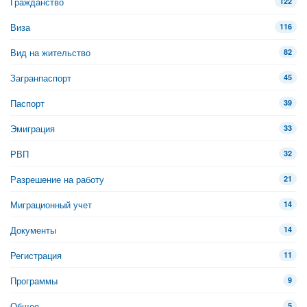
Гражданство
122
Виза
116
Вид на жительство
82
Загранпаспорт
45
Паспорт
39
Эмиграция
33
РВП
32
Разрешение на работу
21
Миграционный учет
14
Документы
14
Регистрация
11
Программы
9
Общее
5