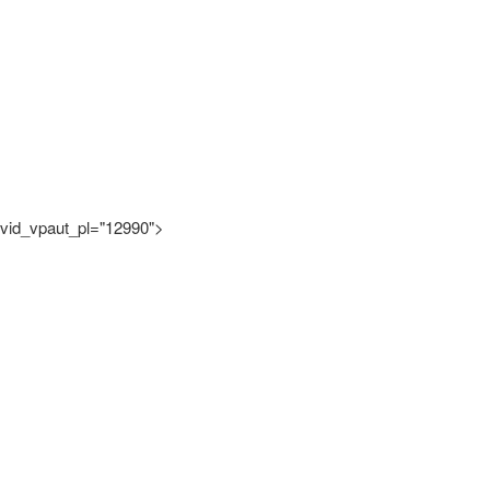
vid_vpaut_pl="12990">