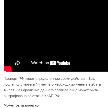
Паспорт РФ имеет определенные сроки действия. Так,
после получения в 14 лет, его необходимо менять в 20 и в
45 лет. За нарушение данного правила лицо может быть
оштрафовано по статье КоАП РФ.
Может быть полезно: