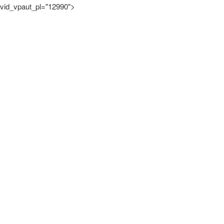
vid_vpaut_pl="12990">