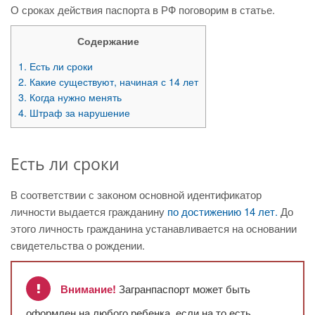
О сроках действия паспорта в РФ поговорим в статье.
Содержание
1.
Есть ли сроки
2.
Какие существуют, начиная с 14 лет
3.
Когда нужно менять
4.
Штраф за нарушение
Есть ли сроки
В соответствии с законом основной идентификатор
личности выдается гражданину
по достижению 14 лет.
До
этого личность гражданина устанавливается на основании
свидетельства о рождении.
Внимание!
Загранпаспорт может быть
оформлен на любого ребенка, если на то есть