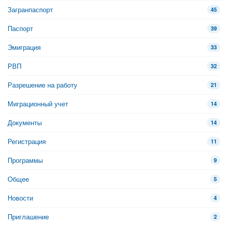
Загранпаспорт
45
Паспорт
39
Эмиграция
33
РВП
32
Разрешение на работу
21
Миграционный учет
14
Документы
14
Регистрация
11
Программы
9
Общее
5
Новости
4
Приглашение
2