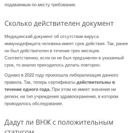
подаваемым по месту требования.
Сколько действителен документ
Медицинский документ об отсутствии вируса
иммунодефицита человека имеет срок действия. Так, ранее
он был действителен в течение трех месяцев.
Соответственно, если он не был предъявлен в указанный
срок, то анализ приходилось делать повторно.
Однако в 2022 году произошла либерализация данного
правила. Так, теперь сертификаты
действительны в
течение одного года.
При этом не имеет значения ни
регион, ни тип учреждения здравоохранения, в котором
проводилось обследование.
Дадут ли ВНЖ с положительным
статусом