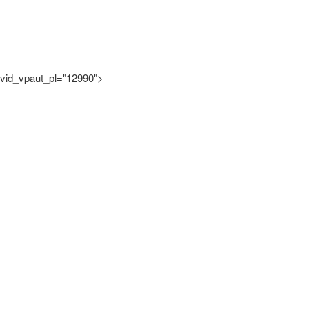
vid_vpaut_pl="12990">