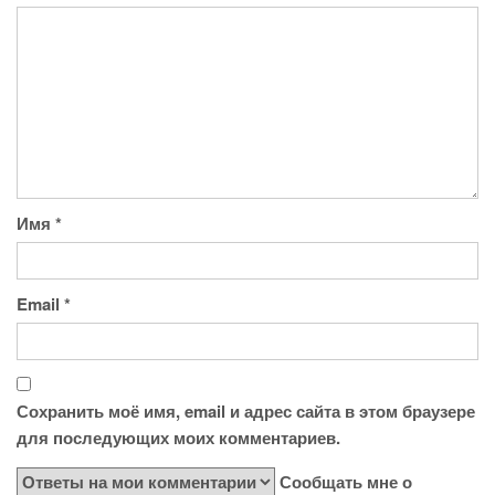
Имя
*
Email
*
Сохранить моё имя, email и адрес сайта в этом браузере
для последующих моих комментариев.
Сообщать мне о