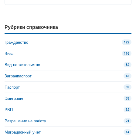
Рубрики справочника
Гражданство
122
Виза
116
Вид на жительство
82
Загранпаспорт
45
Паспорт
39
Эмиграция
33
РВП
32
Разрешение на работу
21
Миграционный учет
14