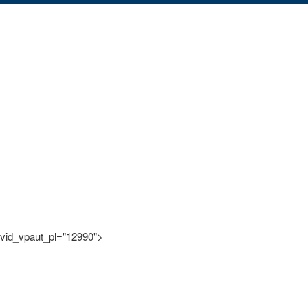
vid_vpaut_pl="12990">