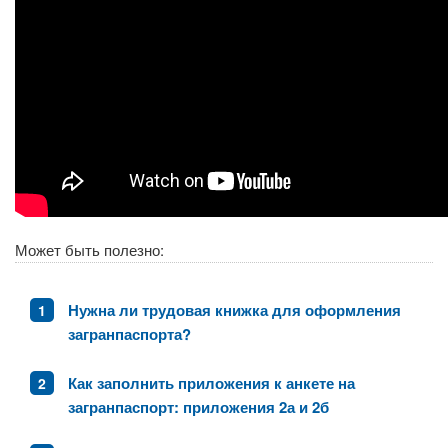
Может быть полезно:
Нужна ли трудовая книжка для оформления
загранпаспорта?
Как заполнить приложения к анкете на
загранпаспорт: приложения 2а и 2б