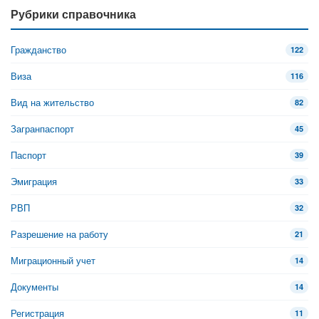
Рубрики справочника
Гражданство
122
Виза
116
Вид на жительство
82
Загранпаспорт
45
Паспорт
39
Эмиграция
33
РВП
32
Разрешение на работу
21
Миграционный учет
14
Документы
14
Регистрация
11