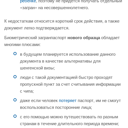
ребенке
, поэтому не придется получать отдельный
«загран» на несовершеннолетнего.
К недостаткам относится короткий срок действия, а также
документ легко подтверждается.
Биометрический загранпаспорт
нового образца
обладает
многими плюсами:
в будущем планируется использование данного
документа в качестве альтернативы для
шенгенской визы;
люди с такой документацией быстро проходят
пропускной пункт за счет считывания информации
с чипа;
даже если человек
потеряет
паспорт, им не смогут
воспользоваться посторонние лица;
с его помощью можно путешествовать по разным
странам в течение длительного периода времени;