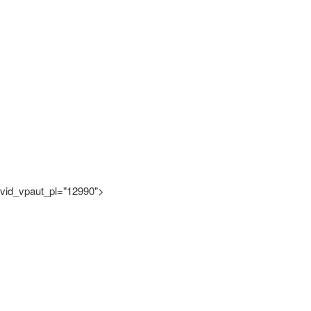
vid_vpaut_pl="12990">