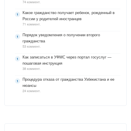
74 коммент.
Какое гражданство получает ребенок, рожденный в
России у родителей иностранцев
71 коммент.
Порядок уведомления о получении второго
гражданства
53 коммент.
Как записаться в УФМС через портал госуслуг —
пошаговая инструкция
38 коммент.
Процедура отказа от гражданства Узбекистана и ее
нюансы
24 коммент.