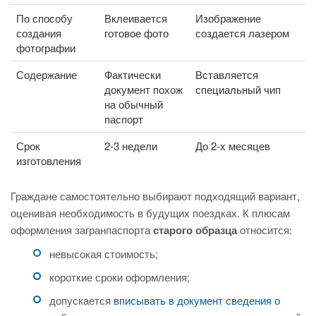
По способу
Вклеивается
Изображение
создания
готовое фото
создается лазером
фотографии
Содержание
Фактически
Вставляется
документ похож
специальный чип
на обычный
паспорт
Срок
2-3 недели
До 2-х месяцев
изготовления
Граждане самостоятельно выбирают подходящий вариант,
оценивая необходимость в будущих поездках. К плюсам
оформления загранпаспорта
старого образца
относится:
невысокая стоимость;
короткие сроки оформления;
допускается
вписывать в документ сведения о