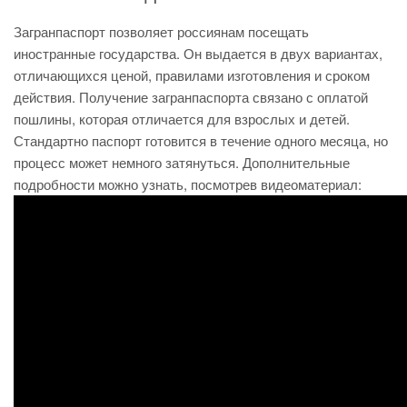
Загранпаспорт позволяет россиянам посещать
иностранные государства. Он выдается в двух вариантах,
отличающихся ценой, правилами изготовления и сроком
действия. Получение загранпаспорта связано с оплатой
пошлины, которая отличается для взрослых и детей.
Стандартно паспорт готовится в течение одного месяца, но
процесс может немного затянуться. Дополнительные
подробности можно узнать, посмотрев видеоматериал: