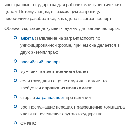
иностранные государства для рабочих или туристических
целей. Потому людям, выезжающим за границу,
необходимо разобраться, как сделать загранпаспорт.
Обозначим, какие документы нужны для загранпаспорта:
анкета
(заявление на загранпаспорт) по
унифицированной форме, причем она делается в
двух экземплярах;
российский паспорт
;
мужчины готовят
военный билет
;
если гражданин еще не служил в армии, то
требуется
справка из военкомата
;
старый
загранпаспорт
при наличии;
военнослужащие передают
разрешение
командира
части на посещение другого государства;
СНИЛС
;