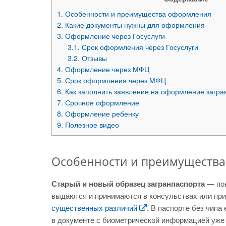
1.
Особенности и преимущества оформления
2.
Какие документы нужны для оформления
3.
Оформление через Госуслуги
3.1.
Срок оформления через Госуслуги
3.2.
Отзывы
4.
Оформление через МФЦ
5.
Срок оформления через МФЦ
6.
Как заполнить заявление на оформление загра
7.
Срочное оформление
8.
Оформление ребенку
9.
Полезное видео
Особенности и преимуществ
Старый и новый образец загранпаспорта
— пон
выдаются и принимаются в консульствах или при
существенных различий
. В паспорте без чипа 
в документе с биометрической информацией уже 