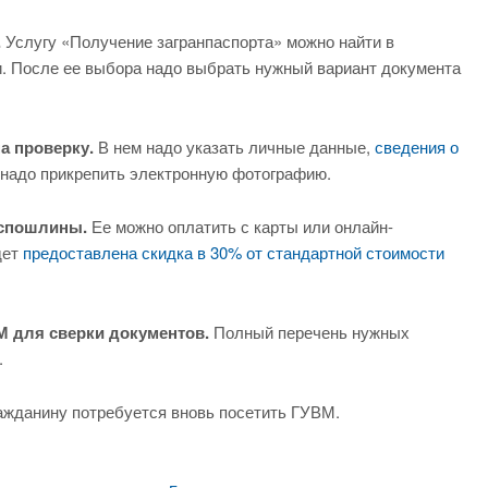
.
Услугу «Получение загранпаспорта» можно найти в
и. После ее выбора надо выбрать нужный вариант документа
а проверку.
В нем надо указать личные данные,
сведения о
те надо прикрепить электронную фотографию.
оспошлины.
Ее можно оплатить с карты или онлайн-
дет
предоставлена скидка в 30% от стандартной стоимости
М для сверки документов.
Полный перечень нужных
.
жданину потребуется вновь посетить ГУВМ.