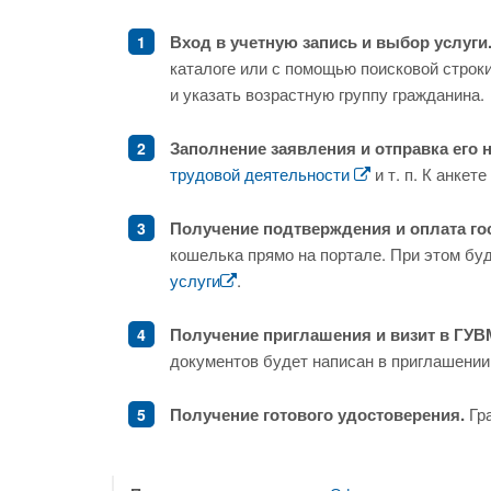
Вход в учетную запись и выбор услуги
каталоге или с помощью поисковой строк
и указать возрастную группу гражданина.
Заполнение заявления и отправка его н
трудовой деятельности
и т. п. К анке
Получение подтверждения и оплата г
кошелька прямо на портале. При этом бу
услуги
.
Получение приглашения и визит в ГУВ
документов будет написан в приглашении
Получение готового удостоверения.
Гра