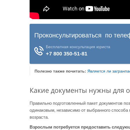
Полезно также почитать:
Является ли загранпа
Какие документы нужны для 
Правильно подготовленный пакет документов по
одинаковым, независимо от выбранного способа 
возраста.
Взрослым потребуется предоставить следую