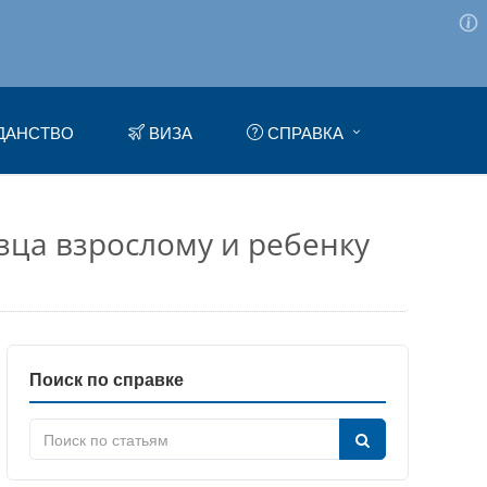
ДАНСТВО
ВИЗА
СПРАВКА
зца взрослому и ребенку
Поиск по справке