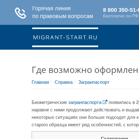
Где возможно оформлени
Главная
Справка
Загранпаспорт
Биометрические
загранпаспорта
появились в 2
наравне с ними продолжают действовать и выдава
некоторых ситуациях они больше подходят для к
старого образца имеет ряд особенностей, с кото
Содержание