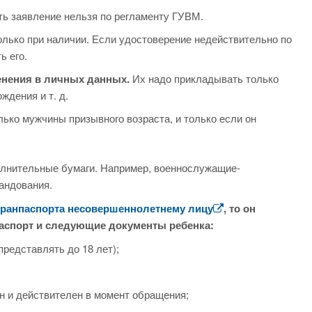
ь заявление нельзя по регламенту ГУВМ.
олько при наличии. Если удостоверение недействительно по
ь его.
нения в личных данных.
Их надо прикладывать только
ждения и т. д.
ько мужчины призывного возраста, и только если он
олнительные бумаги. Например, военнослужащие-
андования.
гранпаспорта несовершеннолетнему лицу
, то он
аспорт и следующие документы ребенка:
редставлять до 18 лет);
ен и действителен в момент обращения;