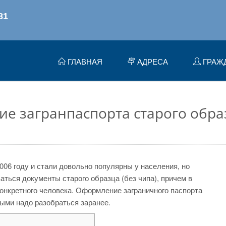
ГЛАВНАЯ
АДРЕСА
ГРАЖ
е загранпаспорта старого обра
006 году и стали довольно популярны у населения, но
ться документы старого образца (без чипа), причем в
онкретного человека. Оформление заграничного паспорта
рыми надо разобраться заранее.