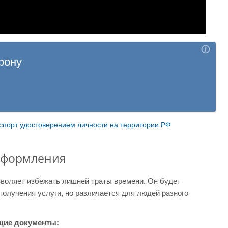
спорт удостоверением личности на территории РФ
оформления
зволяет избежать лишней траты времени. Он будет
получения услуги, но различается для людей разного
щие документы: