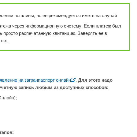
есении пошлины, но ее рекомендуется иметь на случай
атежа через информационную систему. Если платеж был
ь просто распечатанную квитанцию. Заверять ее в
тся.
явление на загранпаспорт онлайн
.
Для этого надо
 учетную запись любым из доступных способов:
Онлайн);
тапов: