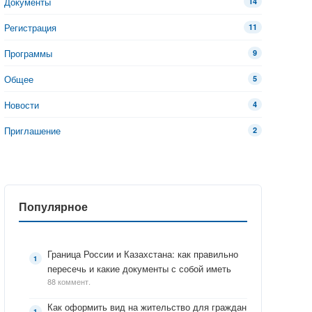
Документы
14
Регистрация
11
Программы
9
Общее
5
Новости
4
Приглашение
2
Популярное
Граница России и Казахстана: как правильно
пересечь и какие документы с собой иметь
88 коммент.
Как оформить вид на жительство для граждан