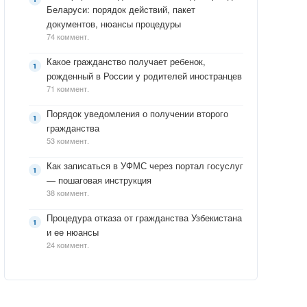
Беларуси: порядок действий, пакет
документов, нюансы процедуры
74 коммент.
Какое гражданство получает ребенок,
рожденный в России у родителей иностранцев
71 коммент.
Порядок уведомления о получении второго
гражданства
53 коммент.
Как записаться в УФМС через портал госуслуг
— пошаговая инструкция
38 коммент.
Процедура отказа от гражданства Узбекистана
и ее нюансы
24 коммент.