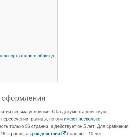
нпаспорта старого образца
а оформления
ятия весьма условные. Оба документа действуют,
 пересечении границы, но они
имеют несколько
есть только 36 страниц, а действует он 5 лет. Для сравнения
46 страниц, а
срок действия
больше – 10 лет.