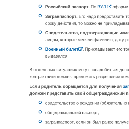
Российский паспорт.
По
ВУЛ
оформит
Загранпаспорт.
Его надо предоставить т
сроку действия, то можно не прикладыват
Свидетельства, подтверждающие изме
лицам, которые меняли фамилию, дату ро
Военный билет
.
Прикладывают его тол
выдавался.
В отдельных ситуациях могут понадобиться доп
контрактники должны приложить разрешение ком
Если родитель обращается для получения
за
должен представить свой общегражданский п
свидетельство о рождении (обязательно п
общегражданский паспорт;
загранпаспорт, если он был ранее получ