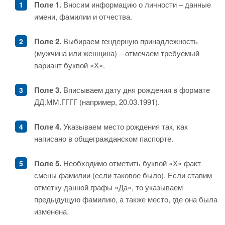
Поле 1.
Вносим информацию о личности – данные
имени, фамилии и отчества.
Поле 2.
Выбираем гендерную принадлежность
(мужчина или женщина) – отмечаем требуемый
вариант буквой «Х».
Поле 3.
Вписываем дату дня рождения в формате
ДД.ММ.ГГГГ (например, 20.03.1991).
Поле 4.
Указываем место рождения так, как
написано в общегражданском паспорте.
Поле 5.
Необходимо отметить буквой «Х» факт
смены фамилии (если таковое было). Если ставим
отметку данной графы «Да», то указываем
предыдущую фамилию, а также место, где она была
изменена.