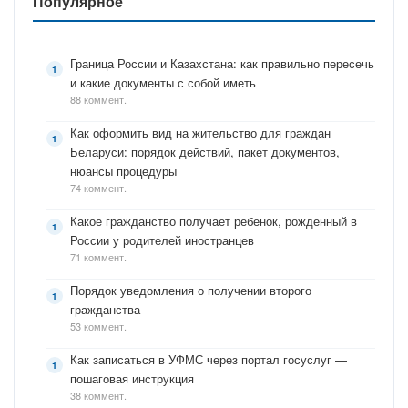
Популярное
Граница России и Казахстана: как правильно пересечь
и какие документы с собой иметь
88 коммент.
Как оформить вид на жительство для граждан
Беларуси: порядок действий, пакет документов,
нюансы процедуры
74 коммент.
Какое гражданство получает ребенок, рожденный в
России у родителей иностранцев
71 коммент.
Порядок уведомления о получении второго
гражданства
53 коммент.
Как записаться в УФМС через портал госуслуг —
пошаговая инструкция
38 коммент.