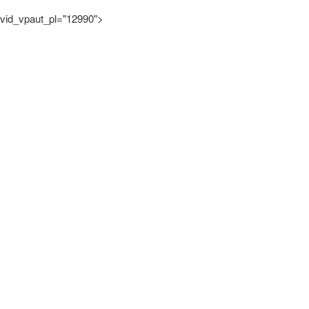
vid_vpaut_pl="12990">