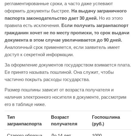
регламентированные сроки, а часто даже успевают
оформить документы быстрее.
На выдачу заграничного
паспорта законодательство дает 30 дней.
Но из этого
правила есть исключения.
Если получить загранпаспорт
гражданин хочет не по месту прописки, то срок выдачи
документа в этом случае увеличивается до 90 дней.
Аналогичный срок применяется, если заявитель имеет
доступ к секретной информации.
За оформление документов государством взимается плата.
Ее принято называть пошлиной. Она служит, чтобы
частично покрыть расходы государства.
Размер пошлины зависит от возраста получателя и
наличия электронного носителя в документе, рассмотрим
его в таблице ниже.
Тип
Возраст
Госпошлина
загранпаспорта
получателя
(руб.)
Старого образца
До 14 лет
1000