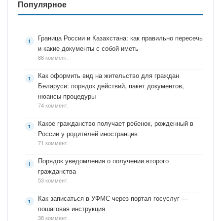
Популярное
Граница России и Казахстана: как правильно пересечь
и какие документы с собой иметь
88 коммент.
Как оформить вид на жительство для граждан
Беларуси: порядок действий, пакет документов,
нюансы процедуры
74 коммент.
Какое гражданство получает ребенок, рожденный в
России у родителей иностранцев
71 коммент.
Порядок уведомления о получении второго
гражданства
53 коммент.
Как записаться в УФМС через портал госуслуг —
пошаговая инструкция
38 коммент.