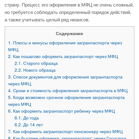
страну. Процесс его оформления в МФЦ не очень сложный,
но требуется соблюдать определенный порядок действий,
а также учитывать целый ряд нюансов.
Содержание
1.
Плюсы и минусы оформления загранпаспорта через
МФЦ
2.
Как пошагово оформить загранпаспорт через МФЦ
2.1.
Старого образца
2.2.
Нового образца
3.
Список документов для оформления загранпаспорта
через МФЦ
4.
Сроки и стоимость оформления загранпаспорта в МФЦ
5.
Когда возможно срочное оформление загранпаспорта
через МФЦ
6.
Как оформить загранпаспорт ребенку через МФЦ
6.1.
До года
6.2.
До 14 лет
7.
Как оформить загранпаспорт пенсионеру через МФЦ
8.
Как быстрее оформить загранпаспорт: через Госуслуги