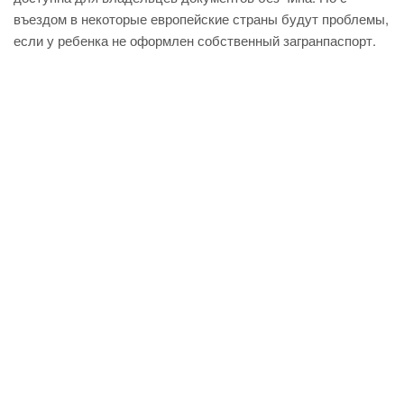
въездом в некоторые европейские страны будут проблемы,
если у ребенка не оформлен собственный загранпаспорт.