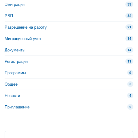
Эмиграция
33
РВП
32
Разрешение на работу
21
Миграционный учет
14
Документы
14
Регистрация
11
Программы
9
Общее
5
Новости
4
Приглашение
2