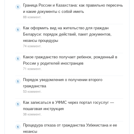
Граница России и Казахстана: как правильно пересечь
и какие документы с собой иметь
88 коммент.
Как оформить вид на жительство для граждан
Беларуси: порядок действий, пакет документов,
нюансы процедуры
74 коммент.
Какое гражданство получает ребенок, рожденный в
России у родителей иностранцев
71 коммент.
Порядок уведомления о получении второго
гражданства
53 коммент.
Как записаться в УФМС через портал госуслуг —
пошаговая инструкция
38 коммент.
Процедура отказа от гражданства Узбекистана и ее
нюансы