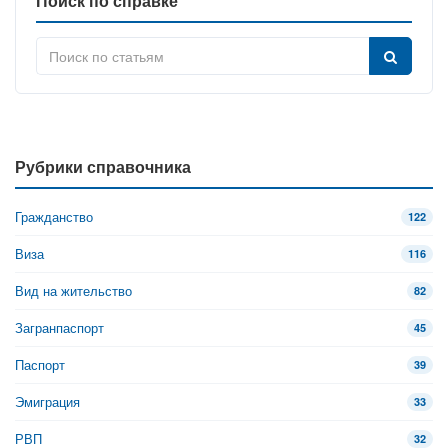
Поиск по справке
Рубрики справочника
Гражданство
122
Виза
116
Вид на жительство
82
Загранпаспорт
45
Паспорт
39
Эмиграция
33
РВП
32