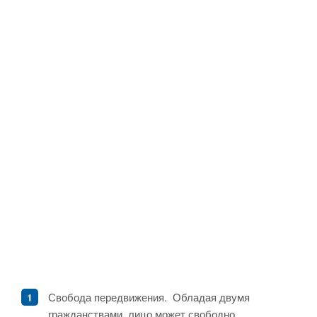
Свобода передвижения. Обладая двумя
гражданствами, лицо может свободно