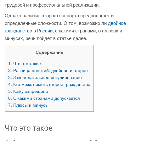
трудовой и профессиональной реализации.
Однако наличие второго паспорта предполагает и
определенные сложности. О том, возможно ли
двойное
гражданство в России
, с какими странами, о плюсах и
минусах, речь пойдет в статье далее.
Содержание
1.
Что это такое
2.
Разница понятий: двойное и второе
3.
Законодательное регулирование
4.
Кто может иметь второе гражданство
5.
Кому запрещено
6.
С какими странами допускается
7.
Плюсы и минусы
Что это такое