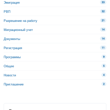
Эмиграция
33
РВП
32
Разрешение на работу
21
Миграционный учет
14
Документы
14
Регистрация
11
Программы
9
Общее
5
Новости
4
Приглашение
2