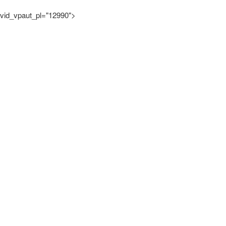
vid_vpaut_pl="12990">