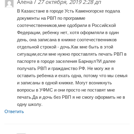
Алена /
27 октября, 2019 2:28 дп
В Казахстане в городе Усть Каменогорске подала
документы на РВП по программе
соотечественников,мне одобрили в Российской
Федерации, ребенку нет, хотя оформляли в один
день, она записана в книжке соотечественников
отдельной строкой - дочь.Как мне быть в этой
ситуации,если мне нужно проставлять печать РВП в
паспорте в городе заселения Барнаул?И далее
получать РВП и гражданство РФ. Не могу же я
оставить ребенка и ехать одна, потому что мы семья
и записаны в одной книжке. Могут возникнуть
вопросы в УФМС и они просто не поставят мне
печать.Да и дочь без РВП я не смогу оформить не в
одну школу.
Ответить