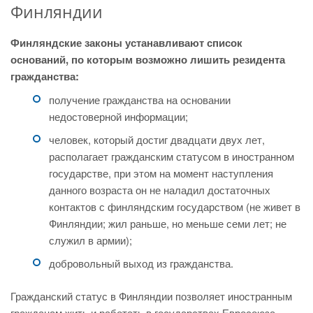
Финляндии
Финляндские законы устанавливают список
оснований, по которым возможно лишить резидента
гражданства:
получение гражданства на основании
недостоверной информации;
человек, который достиг двадцати двух лет,
располагает гражданским статусом в иностранном
государстве, при этом на момент наступления
данного возраста он не наладил достаточных
контактов с финляндским государством (не живет в
Финляндии; жил раньше, но меньше семи лет; не
служил в армии);
добровольный выход из гражданства.
Гражданский статус в Финляндии позволяет иностранным
гражданам жить и работать в государствах Евросоюза.