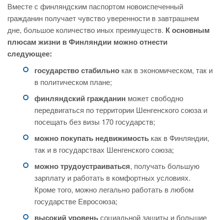
Вместе с финляндским паспортом новоиспеченный
гражданин получает чувство уверенности в завтрашнем
дне, большое количество иных преимуществ.
К основным
плюсам жизни в Финляндии можно отнести
следующее:
государство стабильно
как в экономическом, так и
в политическом плане;
финляндский гражданин
может свободно
передвигаться по территории Шенгенского союза и
посещать без визы 170 государств;
можно покупать недвижимость
как в Финляндии,
так и в государствах Шенгенского союза;
можно трудоустраиваться
, получать большую
зарплату и работать в комфортных условиях.
Кроме того, можно легально работать в любом
государстве Евросоюза;
высокий уровень
социальной защиты и большие