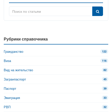
Рубрики справочника
Гражданство
122
Виза
116
Вид на жительство
82
Загранпаспорт
45
Паспорт
39
Эмиграция
33
РВП
32