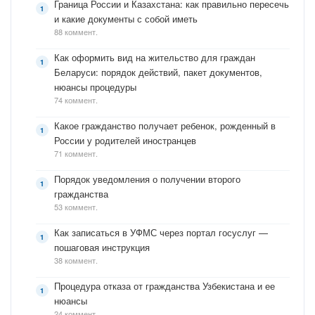
Граница России и Казахстана: как правильно пересечь
и какие документы с собой иметь
88 коммент.
Как оформить вид на жительство для граждан
Беларуси: порядок действий, пакет документов,
нюансы процедуры
74 коммент.
Какое гражданство получает ребенок, рожденный в
России у родителей иностранцев
71 коммент.
Порядок уведомления о получении второго
гражданства
53 коммент.
Как записаться в УФМС через портал госуслуг —
пошаговая инструкция
38 коммент.
Процедура отказа от гражданства Узбекистана и ее
нюансы
24 коммент.