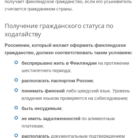
получает финляндское гражданство, если его усыновитель
считается гражданином страны.
Получение гражданского статуса по
ходатайству
Россиянин, который желает оформить финляндское
гражданство, должен соответствовать таким условиям:
беспрерывно жить в Финляндии
на протяжении
шестилетнего периода;
располагать паспортом России
;
понимать финский
либо шведский язык. Уровень
владения языком проверяется на собеседовании;
быть несудимым
;
не иметь задолженностей
по алиментным
платежам;
располагать
документальным подтверждением