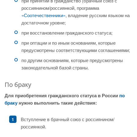
при принятии в гражданство (брачный союз с
россиянином/россиянкой, программа
«Соотечественники»
, владение русским языком на
достаточном уровне;
при восстановлении гражданского статуса;
при оптации и по иным основаниям, которые
предусмотрены соответствующими соглашениями;
по другим основаниям, которые предусмотрены
законодательной базой страны.
По браку
Для приобретения гражданского статуса в России
по
браку
нужно выполнить такие действия:
Вступление в брачный союз с россиянином/
россиянкой.