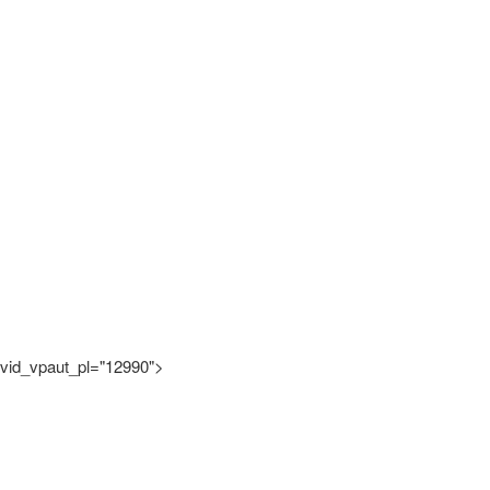
vid_vpaut_pl="12990">