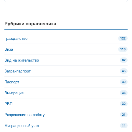
Рубрики справочника
Гражданство
122
Виза
116
Вид на жительство
82
Загранпаспорт
45
Паспорт
39
Эмиграция
33
РВП
32
Разрешение на работу
21
Миграционный учет
14