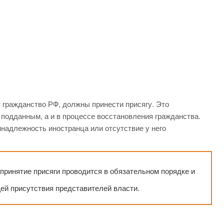
 гражданство РФ, должны принести присягу. Это
ь подданным, а и в процессе восстановления гражданства.
надлежность иностранца или отсутствие у него
принятие присяги проводится в обязательном порядке и
ей присутствия представителей власти.