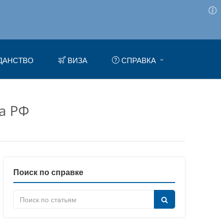
ДАНСТВО
ВИЗА
СПРАВКА
а РФ
Поиск по справке