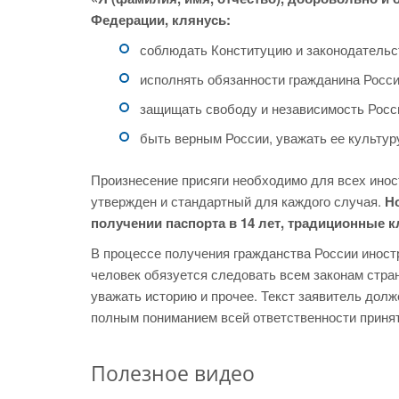
Федерации, клянусь:
соблюдать Конституцию и законодательст
исполнять обязанности гражданина Росси
защищать свободу и независимость Росс
быть верным России, уважать ее культуру
Произнесение присяги необходимо для всех инос
утвержден и стандартный для каждого случая.
Н
получении паспорта в 14 лет, традиционные к
В процессе получения гражданства России иностр
человек обязуется следовать всем законам стран
уважать историю и прочее. Текст заявитель долже
полным пониманием всей ответственности принят
Полезное видео