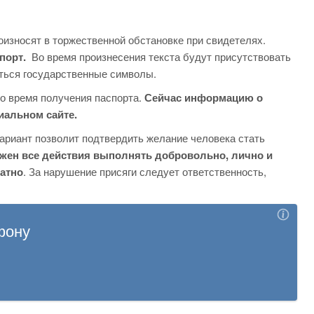
оизносят в торжественной обстановке при свидетелях.
спорт.
Во время произнесения текста будут присутствовать
иться государственные символы.
о время получения паспорта.
Сейчас информацию о
иальном сайте.
ариант позволит подтвердить желание человека стать
жен все действия выполнять добровольно, лично и
ратно
. За нарушение присяги следует ответственность,