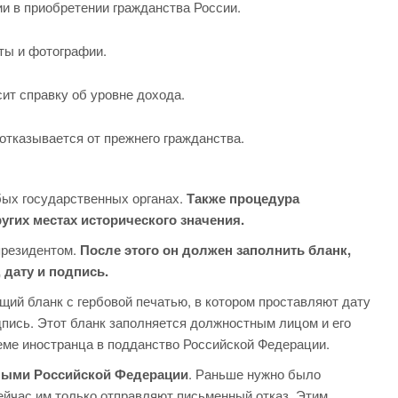
и в приобретении гражданства России.
ты и фотографии.
ит справку об уровне дохода.
отказывается от прежнего гражданства.
бых государственных органах.
Также процедура
угих местах исторического значения.
президентом.
После этого он должен заполнить бланк,
 дату и подпись.
ий бланк с гербовой печатью, в котором проставляют дату
пись. Этот бланк заполняется должностным лицом и его
еме иностранца в подданство Российской Федерации.
нными Российской Федерации
. Раньше нужно было
сейчас им только отправляют письменный отказ. Этим