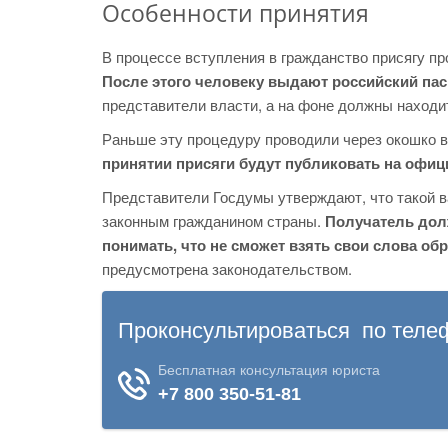
Особенности принятия
В процессе вступления в гражданство присягу пр
После этого человеку выдают российский па
представители власти, а на фоне должны наход
Раньше эту процедуру проводили через окошко в
принятии присяги будут публиковать на офиц
Представители Госдумы утверждают, что такой в
законным гражданином страны.
Получатель дол
понимать, что не сможет взять свои слова об
предусмотрена законодательством.