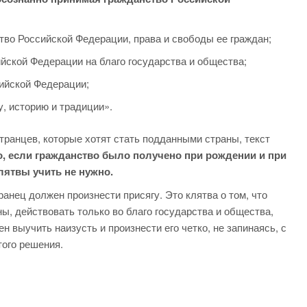
во Российской Федерации, права и свободы ее граждан;
йской Федерации на благо государства и общества;
ийской Федерации;
, историю и традиции».
транцев, которые хотят стать подданными страны, текст
о, если гражданство было получено при рождении и при
лятвы учить не нужно.
анец должен произнести присягу. Это клятва о том, что
ы, действовать только во благо государства и общества,
н выучить наизусть и произнести его четко, не запинаясь, с
ого решения.