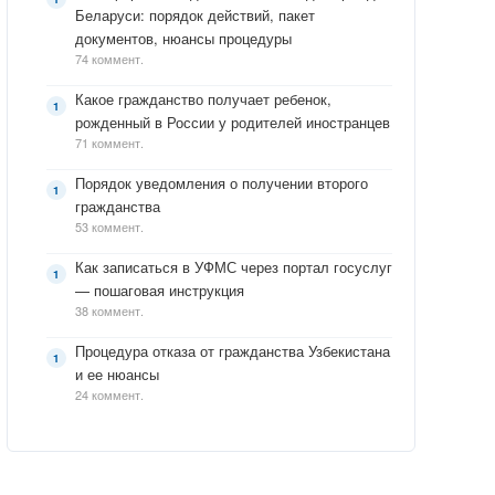
Беларуси: порядок действий, пакет
документов, нюансы процедуры
74 коммент.
Какое гражданство получает ребенок,
рожденный в России у родителей иностранцев
71 коммент.
Порядок уведомления о получении второго
гражданства
53 коммент.
Как записаться в УФМС через портал госуслуг
— пошаговая инструкция
38 коммент.
Процедура отказа от гражданства Узбекистана
и ее нюансы
24 коммент.