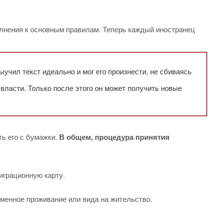
лнения к основным правилам. Теперь каждый иностранец
учил текст идеально и мог его произнести, не сбиваясь
 власти. Только после этого он может получить новые
ть его с бумажки.
В общем, процедура принятия
играционную карту.
менное проживание или вида на жительство.