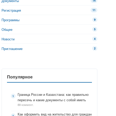
Документы
14
Регистрация
11
Программы
9
Общее
5
Новости
4
Приглашение
2
Популярное
Граница России и Казахстана: как правильно
пересечь и какие документы с собой иметь
88 коммент.
Как оформить вид на жительство для граждан