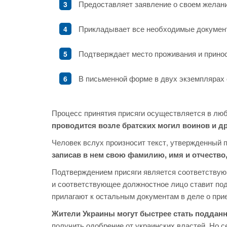
Предоставляет заявление о своем желани
Прикладывает все необходимые докумен
Подтверждает место проживания и принос
В письменной форме в двух экземплярах 
Процесс принятия присяги осуществляется в лю
проводится возле братских могил воинов и др
Человек вслух произносит текст, утвержденный 
записав в нем свою фамилию, имя и отчество,
Подтверждением присяги является соответствующ
и соответствующее должностное лицо ставит под
прилагают к остальным документам в деле о при
Жители Украины могут быстрее стать подда
получить одобрение от украинских властей. Но 