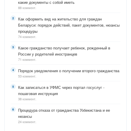
какие документы с собой иметь
88 коммент.
Как оформить вид на жительство для граждан
Беларуси: порядок действий, пакет документов, нюансы
процедуры
74 коммент.
Какое гражданство получает ребенок, рожденный в
России у родителей иностранцев
71 коммент.
Порядок уведомления о получении второго гражданства
53 коммент.
Как записаться в УФМС через портал госуслуг -
пошаговая инструкция
38 коммент.
Процедура отказа от гражданства Узбекистана и ее
нюансы
24 коммент.