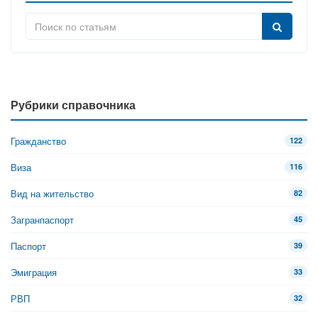
Рубрики справочника
Гражданство
122
Виза
116
Вид на жительство
82
Загранпаспорт
45
Паспорт
39
Эмиграция
33
РВП
32