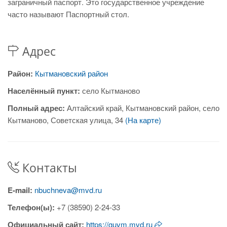
заграничный паспорт. Это государственное учреждение
часто называют Паспортный стол.
Адрес
Район:
Кытмановский район
Населённый пункт:
село Кытманово
Полный адрес:
Алтайский край, Кытмановский район, село
Кытманово, Советская улица, 34
(На карте)
Контакты
E-mail:
nbuchneva@mvd.ru
Телефон(ы):
+7 (38590) 2-24-33
Официальный сайт:
https://guvm.mvd.ru