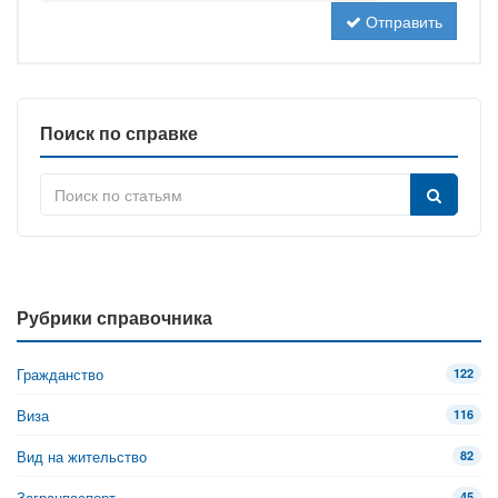
Отправить
Поиск по справке
Рубрики справочника
Гражданство
122
Виза
116
Вид на жительство
82
Загранпаспорт
45