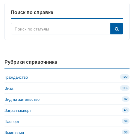
Поиск по справке
Рубрики справочника
Гражданство
122
Виза
116
Вид на жительство
82
Загранпаспорт
45
Паспорт
39
Эмиграция
33