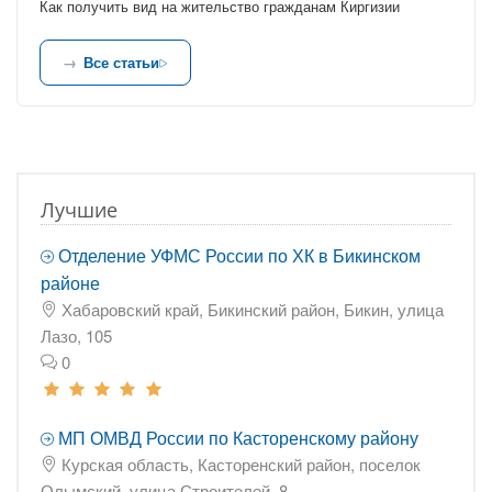
Как получить вид на жительство гражданам Киргизии
Все статьи
Лучшие
Отделение УФМС России по ХК в Бикинском
районе
Хабаровский край, Бикинский район, Бикин, улица
Лазо, 105
0
МП ОМВД России по Касторенскому району
Курская область, Касторенский район, поселок
Олымский, улица Строителей, 8