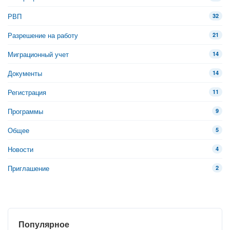
РВП
32
Разрешение на работу
21
Миграционный учет
14
Документы
14
Регистрация
11
Программы
9
Общее
5
Новости
4
Приглашение
2
Популярное