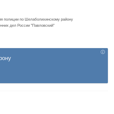
ия полиции по Шелаболихинскому району
нних дел России "Павловский"