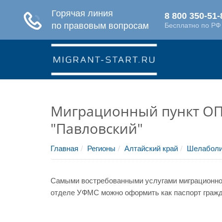
Миграционный пункт ОП
"Павловский"
Главная
Регионы
Алтайский край
Шелаболи
Самыми востребованными услугами миграционной
отделе УФМС можно оформить как паспорт гражда