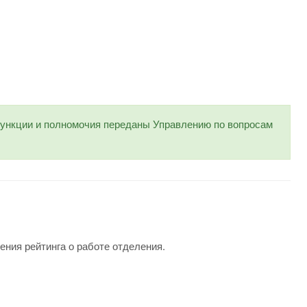
нкции и полномочия переданы Управлению по вопросам
ения рейтинга о работе отделения.