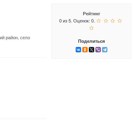
Рейтинг
0
из
5.
Оценок:
0
.
ий район, село
Поделиться