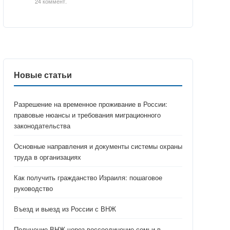
24 коммент.
Новые статьи
Разрешение на временное проживание в России:
правовые нюансы и требования миграционного
законодательства
Основные направления и документы системы охраны
труда в организациях
Как получить гражданство Израиля: пошаговое
руководство
Въезд и выезд из России с ВНЖ
Получение ВНЖ через воссоединение семьи в