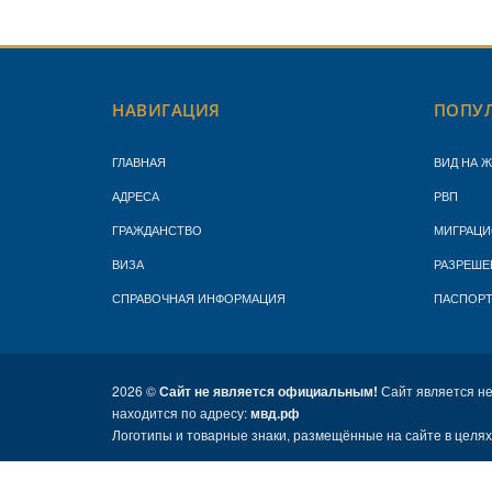
НАВИГАЦИЯ
ПОПУЛ
ГЛАВНАЯ
ВИД НА 
АДРЕСА
РВП
ГРАЖДАНСТВО
МИГРАЦИ
ВИЗА
РАЗРЕШЕ
СПРАВОЧНАЯ ИНФОРМАЦИЯ
ПАСПОР
2026 ©
Сайт не является официальным!
Сайт является н
находится по адресу:
мвд.рф
Логотипы и товарные знаки, размещённые на сайте в целя