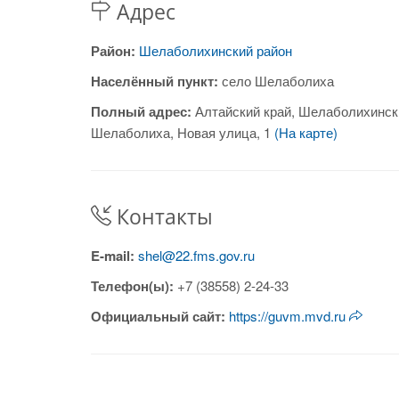
Адрес
Район:
Шелаболихинский район
Населённый пункт:
село Шелаболиха
Полный адрес:
Алтайский край, Шелаболихинск
Шелаболиха, Новая улица, 1
(На карте)
Контакты
E-mail:
shel@22.fms.gov.ru
Телефон(ы):
+7 (38558) 2-24-33
Официальный сайт:
https://guvm.mvd.ru