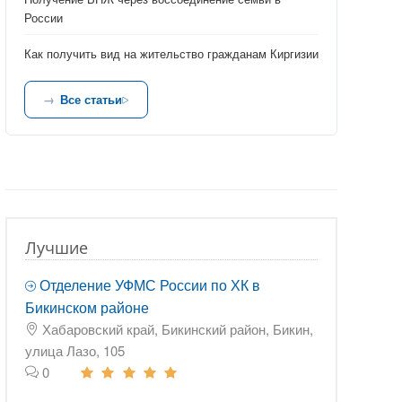
России
Как получить вид на жительство гражданам Киргизии
Все статьи
Лучшие
Отделение УФМС России по ХК в
Бикинском районе
Хабаровский край, Бикинский район, Бикин,
улица Лазо, 105
0