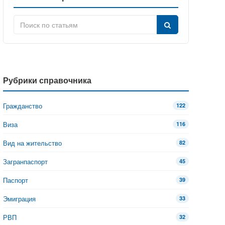
Рубрики справочника
Гражданство
122
Виза
116
Вид на жительство
82
Загранпаспорт
45
Паспорт
39
Эмиграция
33
РВП
32