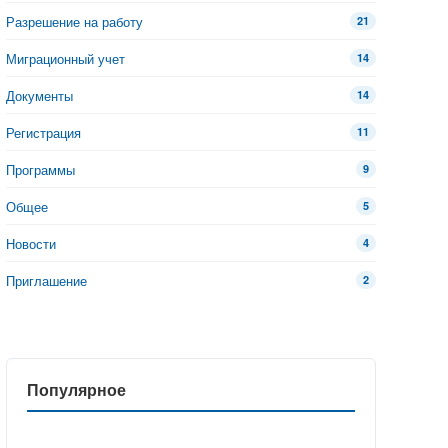
Разрешение на работу
21
Миграционный учет
14
Документы
14
Регистрация
11
Программы
9
Общее
5
Новости
4
Приглашение
2
Популярное