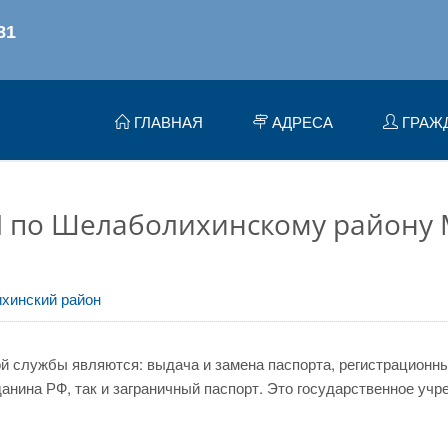
ГЛАВНАЯ
АДРЕСА
ГРАЖ
 по Шелаболихинскому району
хинский район
 службы являются: выдача и замена паспорта, регистрационный
нина РФ, так и заграничный паспорт. Это государственное учр