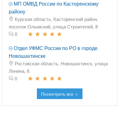
МП ОМВД России по Касторенскому
району
Курская область, Касторенский район,
поселок Олымский, улица Строителей, 8
0
Отдел УФМС России по РО в городе
Новошахтинске
Ростовская область, Новошахтинск, улица
Ленина, 6
0
Посмотреть все