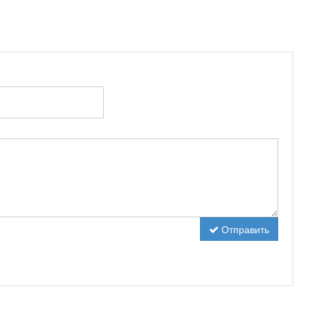
Отправить