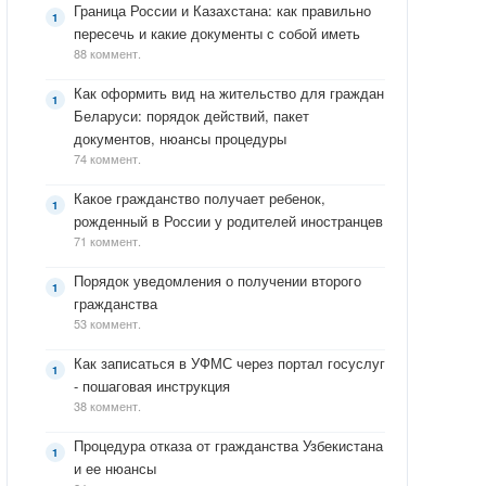
Граница России и Казахстана: как правильно
пересечь и какие документы с собой иметь
88 коммент.
Как оформить вид на жительство для граждан
Беларуси: порядок действий, пакет
документов, нюансы процедуры
74 коммент.
Какое гражданство получает ребенок,
рожденный в России у родителей иностранцев
71 коммент.
Порядок уведомления о получении второго
гражданства
53 коммент.
Как записаться в УФМС через портал госуслуг
- пошаговая инструкция
38 коммент.
Процедура отказа от гражданства Узбекистана
и ее нюансы