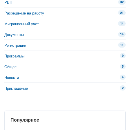
РВП
32
Разрешение на работу
21
Миграционный учет
14
Документы
14
Регистрация
11
Программы
9
Общее
5
Новости
4
Приглашение
2
Популярное