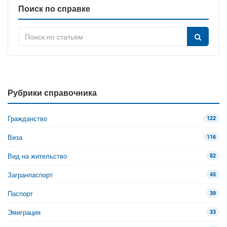
Поиск по справке
Рубрики справочника
Гражданство
122
Виза
116
Вид на жительство
82
Загранпаспорт
45
Паспорт
39
Эмиграция
33