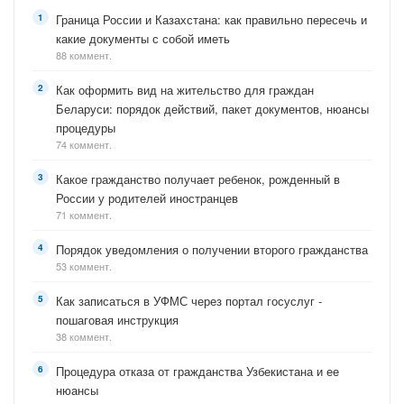
Граница России и Казахстана: как правильно пересечь и
какие документы с собой иметь
88 коммент.
Как оформить вид на жительство для граждан
Беларуси: порядок действий, пакет документов, нюансы
процедуры
74 коммент.
Какое гражданство получает ребенок, рожденный в
России у родителей иностранцев
71 коммент.
Порядок уведомления о получении второго гражданства
53 коммент.
Как записаться в УФМС через портал госуслуг -
пошаговая инструкция
38 коммент.
Процедура отказа от гражданства Узбекистана и ее
нюансы