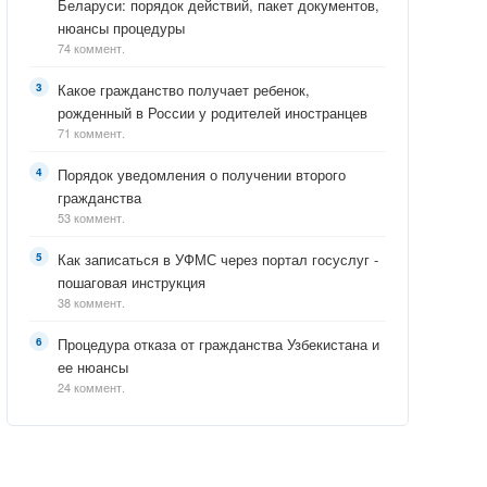
Беларуси: порядок действий, пакет документов,
нюансы процедуры
74 коммент.
Какое гражданство получает ребенок,
рожденный в России у родителей иностранцев
71 коммент.
Порядок уведомления о получении второго
гражданства
53 коммент.
Как записаться в УФМС через портал госуслуг -
пошаговая инструкция
38 коммент.
Процедура отказа от гражданства Узбекистана и
ее нюансы
24 коммент.