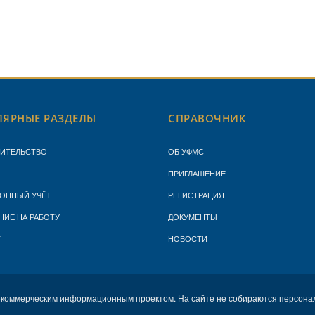
ЯРНЫЕ РАЗДЕЛЫ
СПРАВОЧНИК
ЖИТЕЛЬСТВО
ОБ УФМС
ПРИГЛАШЕНИЕ
ОННЫЙ УЧЁТ
РЕГИСТРАЦИЯ
НИЕ НА РАБОТУ
ДОКУМЕНТЫ
Т
НОВОСТИ
екоммерческим информационным проектом. На сайте не собираются персона