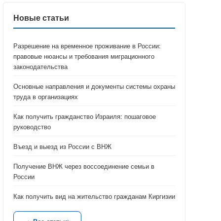
Новые статьи
Разрешение на временное проживание в России:
правовые нюансы и требования миграционного
законодательства
Основные направления и документы системы охраны
труда в организациях
Как получить гражданство Израиля: пошаговое
руководство
Въезд и выезд из России с ВНЖ
Получение ВНЖ через воссоединение семьи в
России
Как получить вид на жительство гражданам Киргизии