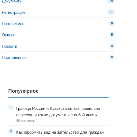
Документы
14
Регистрация
11
Программы
9
Общее
5
Новости
4
Приглашение
2
Популярное
Граница России и Казахстана: как правильно
пересечь и какие документы с собой иметь
88 коммент.
Как оформить вид на жительство для граждан