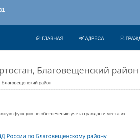
ГЛАВНАЯ
АДРЕСА
ГРАЖ
ртостан, Благовещенский район
Благовещенский район
жную функцию по обеспечению учета граждан и места их
Д России по Благовещенскому району