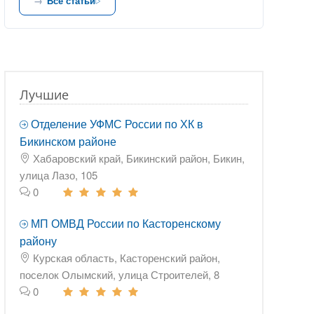
Все статьи
Лучшие
Отделение УФМС России по ХК в
Бикинском районе
Хабаровский край, Бикинский район, Бикин,
улица Лазо, 105
0
МП ОМВД России по Касторенскому
району
Курская область, Касторенский район,
поселок Олымский, улица Строителей, 8
0