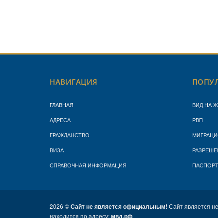
НАВИГАЦИЯ
ПОПУЛ
ГЛАВНАЯ
ВИД НА 
АДРЕСА
РВП
ГРАЖДАНСТВО
МИГРАЦИ
ВИЗА
РАЗРЕШЕ
СПРАВОЧНАЯ ИНФОРМАЦИЯ
ПАСПОР
2026 ©
Сайт не является официальным!
Сайт является н
находится по адресу:
мвд.рф