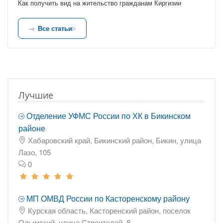
Как получить вид на жительство гражданам Киргизии
Все статьи
Лучшие
Отделение УФМС России по ХК в Бикинском
районе
Хабаровский край, Бикинский район, Бикин, улица
Лазо, 105
0
МП ОМВД России по Касторенскому району
Курская область, Касторенский район, поселок
Олымский, улица Строителей, 8