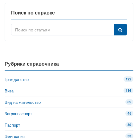
Поиск по справке
Рубрики справочника
Гражданство
122
Виза
116
Вид на жительство
82
Загранпаспорт
45
Паспорт
39
Эмиграция
33