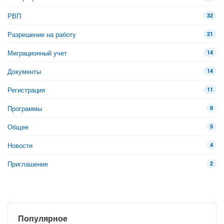
РВП
32
Разрешение на работу
21
Миграционный учет
14
Документы
14
Регистрация
11
Программы
9
Общее
5
Новости
4
Приглашение
2
Популярное