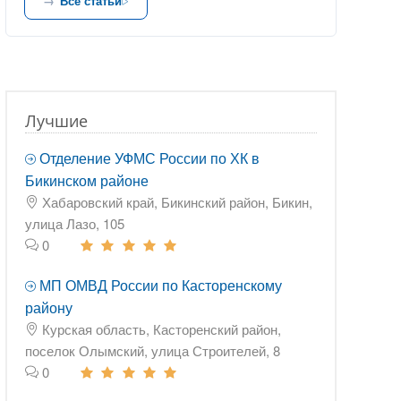
Все статьи
Лучшие
Отделение УФМС России по ХК в
Бикинском районе
Хабаровский край, Бикинский район, Бикин,
улица Лазо, 105
0
МП ОМВД России по Касторенскому
району
Курская область, Касторенский район,
поселок Олымский, улица Строителей, 8
0