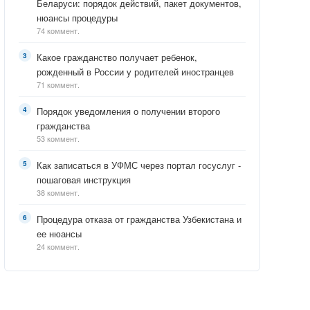
Беларуси: порядок действий, пакет документов,
нюансы процедуры
74 коммент.
Какое гражданство получает ребенок,
рожденный в России у родителей иностранцев
71 коммент.
Порядок уведомления о получении второго
гражданства
53 коммент.
Как записаться в УФМС через портал госуслуг -
пошаговая инструкция
38 коммент.
Процедура отказа от гражданства Узбекистана и
ее нюансы
24 коммент.