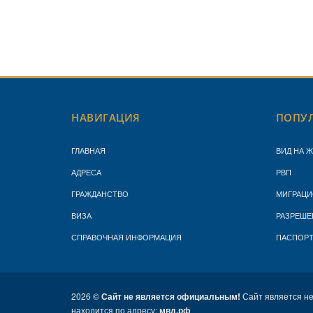
НАВИГАЦИЯ
ПОПУЛ
ГЛАВНАЯ
ВИД НА 
АДРЕСА
РВП
ГРАЖДАНСТВО
МИГРАЦИ
ВИЗА
РАЗРЕШЕ
СПРАВОЧНАЯ ИНФОРМАЦИЯ
ПАСПОР
2026 ©
Сайт не является официальным!
Сайт является н
находится по адресу:
мвд.рф