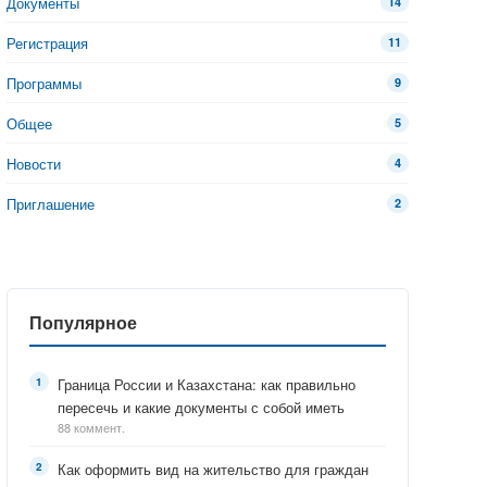
Документы
14
Регистрация
11
Программы
9
Общее
5
Новости
4
Приглашение
2
Популярное
Граница России и Казахстана: как правильно
пересечь и какие документы с собой иметь
88 коммент.
Как оформить вид на жительство для граждан