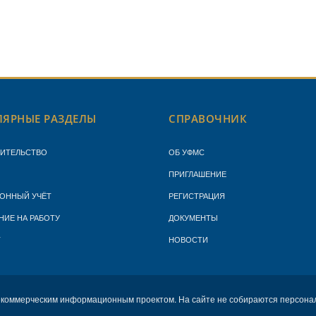
ЯРНЫЕ РАЗДЕЛЫ
СПРАВОЧНИК
ЖИТЕЛЬСТВО
ОБ УФМС
ПРИГЛАШЕНИЕ
ОННЫЙ УЧЁТ
РЕГИСТРАЦИЯ
НИЕ НА РАБОТУ
ДОКУМЕНТЫ
Т
НОВОСТИ
екоммерческим информационным проектом. На сайте не собираются персона