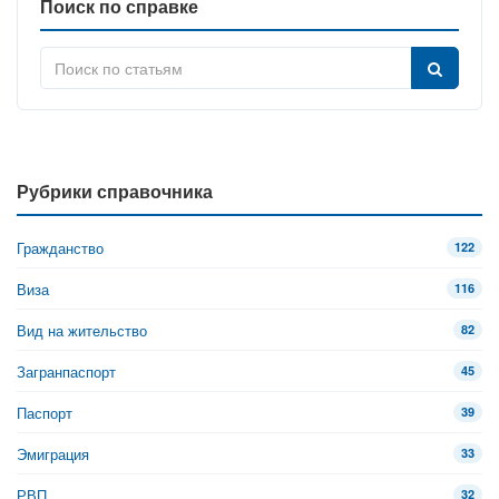
Поиск по справке
Рубрики справочника
Гражданство
122
Виза
116
Вид на жительство
82
Загранпаспорт
45
Паспорт
39
Эмиграция
33
РВП
32