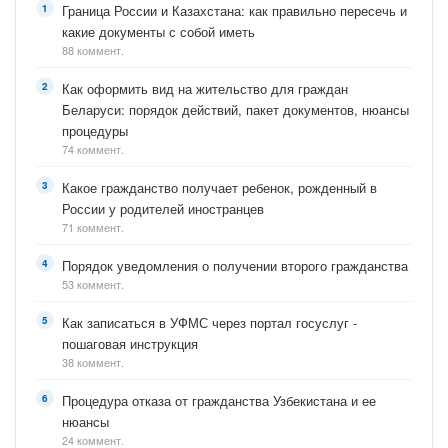
Граница России и Казахстана: как правильно пересечь и
какие документы с собой иметь
88 коммент.
Как оформить вид на жительство для граждан
Беларуси: порядок действий, пакет документов, нюансы
процедуры
74 коммент.
Какое гражданство получает ребенок, рожденный в
России у родителей иностранцев
71 коммент.
Порядок уведомления о получении второго гражданства
53 коммент.
Как записаться в УФМС через портал госуслуг -
пошаговая инструкция
38 коммент.
Процедура отказа от гражданства Узбекистана и ее
нюансы
24 коммент.