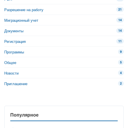
Разрешение на работу
21
Миграционный учет
14
Документы
14
Регистрация
11
Программы
9
Общее
5
Новости
4
Приглашение
2
Популярное