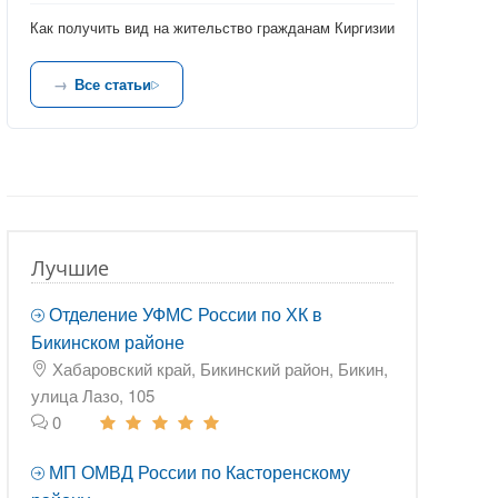
Как получить вид на жительство гражданам Киргизии
Все статьи
Лучшие
Отделение УФМС России по ХК в
Бикинском районе
Хабаровский край, Бикинский район, Бикин,
улица Лазо, 105
0
МП ОМВД России по Касторенскому