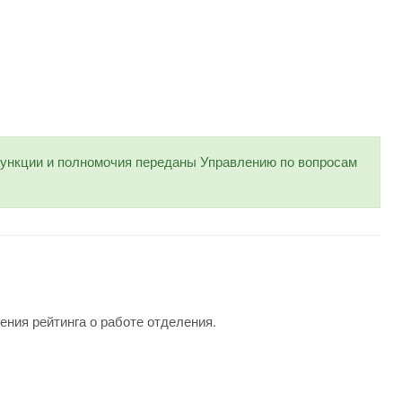
нкции и полномочия переданы Управлению по вопросам
ения рейтинга о работе отделения.