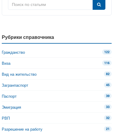
Рубрики справочника
Гражданство
122
Виза
116
Вид на жительство
82
Загранпаспорт
45
Паспорт
39
Эмиграция
33
РВП
32
Разрешение на работу
21