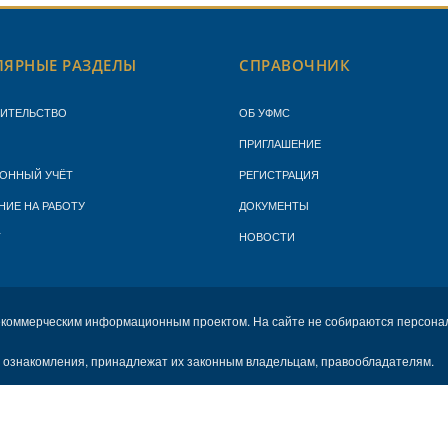
ЯРНЫЕ РАЗДЕЛЫ
СПРАВОЧНИК
ЖИТЕЛЬСТВО
ОБ УФМС
ПРИГЛАШЕНИЕ
ОННЫЙ УЧЁТ
РЕГИСТРАЦИЯ
НИЕ НА РАБОТУ
ДОКУМЕНТЫ
Т
НОВОСТИ
екоммерческим информационным проектом. На сайте не собираются персона
х ознакомления, принадлежат их законным владельцам, правообладателям.