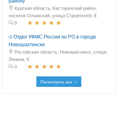
району
Курская область, Касторенский район,
поселок Олымский, улица Строителей, 8
0
Отдел УФМС России по РО в городе
Новошахтинске
Ростовская область, Новошахтинск, улица
Ленина, 6
0
Посмотреть все