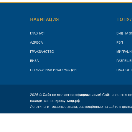
НАВИГАЦИЯ
ПОПУЛ
ГЛАВНАЯ
ВИД НА 
АДРЕСА
РВП
ГРАЖДАНСТВО
МИГРАЦИ
ВИЗА
РАЗРЕШЕ
СПРАВОЧНАЯ ИНФОРМАЦИЯ
ПАСПОР
2026 ©
Сайт не является официальным!
Сайт является н
находится по адресу:
мвд.рф
Логотипы и товарные знаки, размещённые на сайте в целя