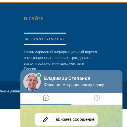
О САЙТЕ
Некоммерческий информационный портал
о миграционных вопросах, гражданстве,
визах и оформлении документов в
России.
льные данные пользователей. Официальный сайт службы