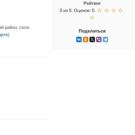
Рейтинг
0
из
5.
Оценок:
0
.
й район, село
Поделиться
арте)