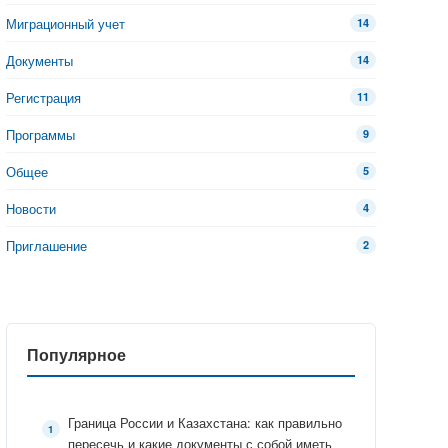
Миграционный учет
14
Документы
14
Регистрация
11
Программы
9
Общее
5
Новости
4
Приглашение
2
Популярное
Граница России и Казахстана: как правильно
пересечь и какие документы с собой иметь