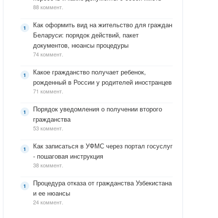
88 коммент.
Как оформить вид на жительство для граждан
Беларуси: порядок действий, пакет
документов, нюансы процедуры
74 коммент.
Какое гражданство получает ребенок,
рожденный в России у родителей иностранцев
71 коммент.
Порядок уведомления о получении второго
гражданства
53 коммент.
Как записаться в УФМС через портал госуслуг
- пошаговая инструкция
38 коммент.
Процедура отказа от гражданства Узбекистана
и ее нюансы
24 коммент.