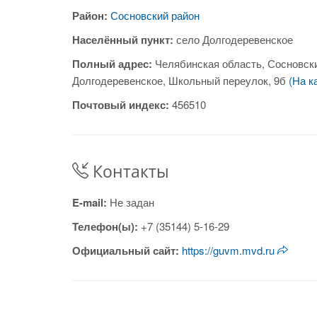
Район:
Сосновский район
Населённый пункт:
село Долгодеревенское
Полный адрес:
Челябинская область, Сосновски
Долгодеревенское, Школьный переулок, 9б
(На к
Почтовый индекс:
456510
Контакты
E-mail:
Не задан
Телефон(ы):
+7 (35144) 5-16-29
Официальный сайт:
https://guvm.mvd.ru