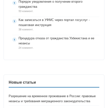
Порядок уведомления о получении второго
гражданства
53 коммент.
Как записаться в УФМС через портал госуслуг -
пошаговая инструкция
38 коммент.
Процедура отказа от гражданства Узбекистана и ее
нюансы
24 коммент.
Новые статьи
Разрешение на временное проживание в России: правовые
нюансы и требования миграционного законодательства