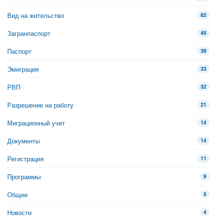
Вид на жительство
82
Загранпаспорт
45
Паспорт
39
Эмиграция
33
РВП
32
Разрешение на работу
21
Миграционный учет
14
Документы
14
Регистрация
11
Программы
9
Общее
5
Новости
4