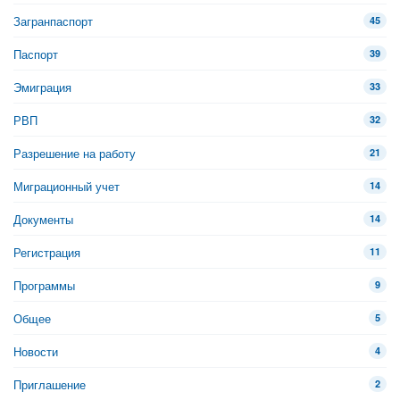
Загранпаспорт
45
Паспорт
39
Эмиграция
33
РВП
32
Разрешение на работу
21
Миграционный учет
14
Документы
14
Регистрация
11
Программы
9
Общее
5
Новости
4
Приглашение
2