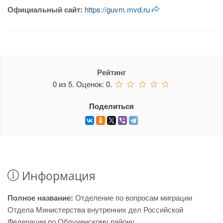
Официальный сайт:
https://guvm.mvd.ru
Рейтинг
0
из
5.
Оценок:
0
.
Поделиться
Информация
Полное название:
Отделение по вопросам миграции
Отдела Министерства внутренних дел Российской
Федерации по Облученскому району