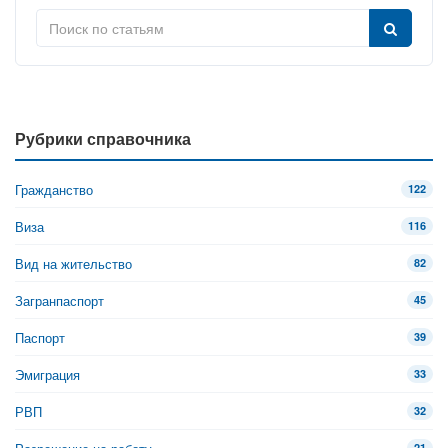
Рубрики справочника
Гражданство
122
Виза
116
Вид на жительство
82
Загранпаспорт
45
Паспорт
39
Эмиграция
33
РВП
32
21