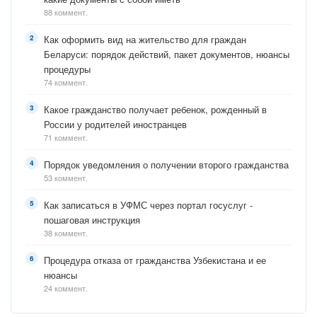
88 коммент.
Как оформить вид на жительство для граждан
Беларуси: порядок действий, пакет документов, нюансы
процедуры
74 коммент.
Какое гражданство получает ребенок, рожденный в
России у родителей иностранцев
71 коммент.
Порядок уведомления о получении второго гражданства
53 коммент.
Как записаться в УФМС через портал госуслуг -
пошаговая инструкция
38 коммент.
Процедура отказа от гражданства Узбекистана и ее
нюансы
24 коммент.