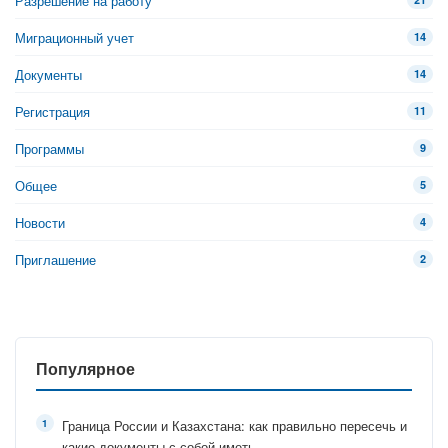
Разрешение на работу
Миграционный учет
14
Документы
14
Регистрация
11
Программы
9
Общее
5
Новости
4
Приглашение
2
Популярное
Граница России и Казахстана: как правильно пересечь и
какие документы с собой иметь