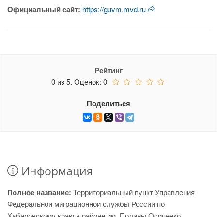
Официальный сайт:
https://guvm.mvd.ru
Рейтинг
0
из
5.
Оценок:
0
.
Поделиться
Информация
Полное название:
Территориальный пункт Управления
Федеральной миграционной службы России по
Хабаровскому краю в районе им. Полины Осипенко