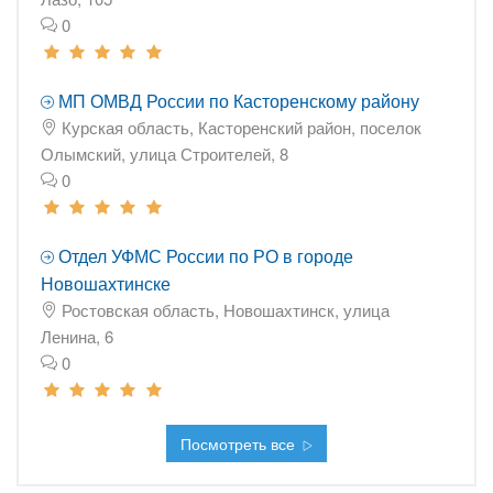
0
МП ОМВД России по Касторенскому району
Курская область, Касторенский район, поселок
Олымский, улица Строителей, 8
0
Отдел УФМС России по РО в городе
Новошахтинске
Ростовская область, Новошахтинск, улица
Ленина, 6
0
Посмотреть все