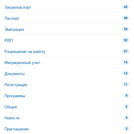
Загранпаспорт
45
Паспорт
39
Эмиграция
33
РВП
32
Разрешение на работу
21
Миграционный учет
14
Документы
14
Регистрация
11
Программы
9
Общее
5
Новости
4
Приглашение
2