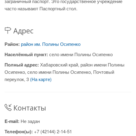
заграничный паспорт. Это государственное учреждение
часто называют Паспортный стол.
Адрес
Район:
район им. Полины Осипенко
Населённый пункт:
село имени Полины Осипенко
Полный адрес:
Хабаровский край, район имени Полины
Осипенко, село имени Полины Осипенко, Почтовый
переулок, 3
(На карте)
Контакты
E-mail:
Не задан
Телефон(ы):
+7 (42144) 2-14-51