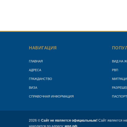
НАВИГАЦИЯ
ПОПУЛ
ГЛАВНАЯ
ВИД НА 
АДРЕСА
РВП
ГРАЖДАНСТВО
МИГРАЦИ
ВИЗА
РАЗРЕШЕ
СПРАВОЧНАЯ ИНФОРМАЦИЯ
ПАСПОР
2026 ©
Сайт не является официальным!
Сайт является н
находится по адресу:
мвд.рф