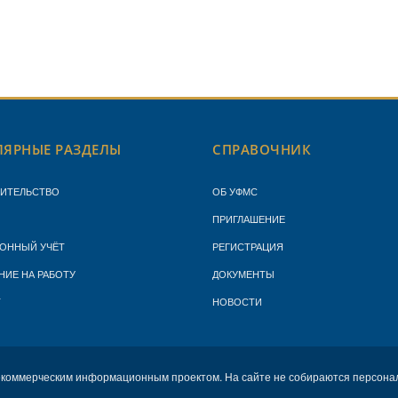
ЯРНЫЕ РАЗДЕЛЫ
СПРАВОЧНИК
ЖИТЕЛЬСТВО
ОБ УФМС
ПРИГЛАШЕНИЕ
ОННЫЙ УЧЁТ
РЕГИСТРАЦИЯ
НИЕ НА РАБОТУ
ДОКУМЕНТЫ
Т
НОВОСТИ
екоммерческим информационным проектом. На сайте не собираются персона