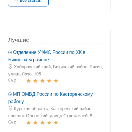
Все статьи
Лучшие
Отделение УФМС России по ХК в
Бикинском районе
Хабаровский край, Бикинский район, Бикин,
улица Лазо, 105
0
МП ОМВД России по Касторенскому
району
Курская область, Касторенский район,
поселок Олымский, улица Строителей, 8
0