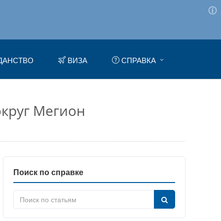
ДАНСТВО
ВИЗА
СПРАВКА
округ Мегион
Поиск по справке