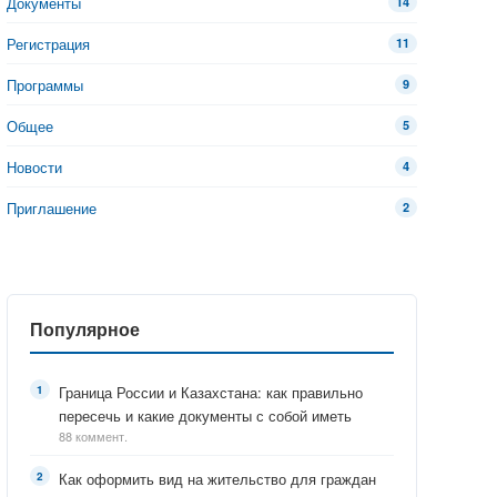
Документы
14
Регистрация
11
Программы
9
Общее
5
Новости
4
Приглашение
2
Популярное
Граница России и Казахстана: как правильно
пересечь и какие документы с собой иметь
88 коммент.
Как оформить вид на жительство для граждан