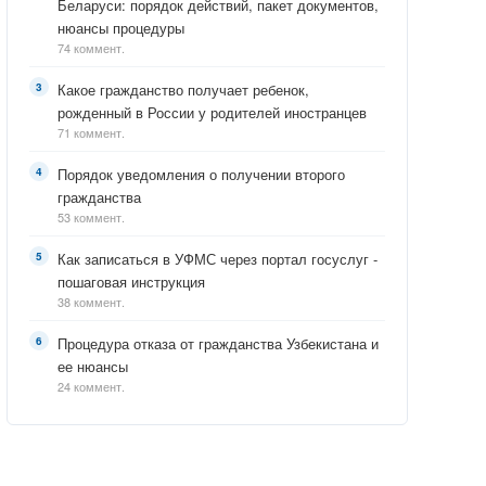
Беларуси: порядок действий, пакет документов,
нюансы процедуры
74 коммент.
Какое гражданство получает ребенок,
рожденный в России у родителей иностранцев
71 коммент.
Порядок уведомления о получении второго
гражданства
53 коммент.
Как записаться в УФМС через портал госуслуг -
пошаговая инструкция
38 коммент.
Процедура отказа от гражданства Узбекистана и
ее нюансы
24 коммент.