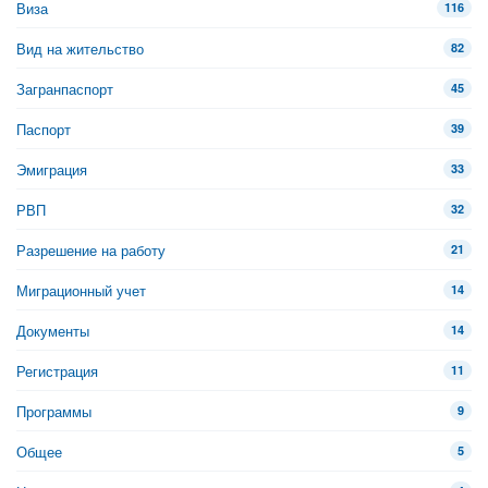
Виза
116
Вид на жительство
82
Загранпаспорт
45
Паспорт
39
Эмиграция
33
РВП
32
Разрешение на работу
21
Миграционный учет
14
Документы
14
Регистрация
11
Программы
9
Общее
5