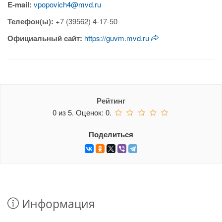
E-mail:
vpopovich4@mvd.ru
Телефон(ы):
+7 (39562) 4-17-50
Официальный сайт:
https://guvm.mvd.ru
Рейтинг
0
из
5.
Оценок:
0
.
Поделиться
Информация