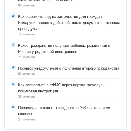
88 коммент.
Как оформить вид на жительство для граждан
Беларуси: порядок действий, пакет документов, нюансы
процедуры
74 коммент.
Какое гражданство получает ребенок, рожденный в
России у родителей иностранцев
71 коммент.
Порядок уведомления о получении второго гражданства
53 коммент.
Как записаться в УФМС через портал госуслуг -
пошаговая инструкция
38 коммент.
Процедура отказа от гражданства Узбекистана и ее
нюансы
24 коммент.