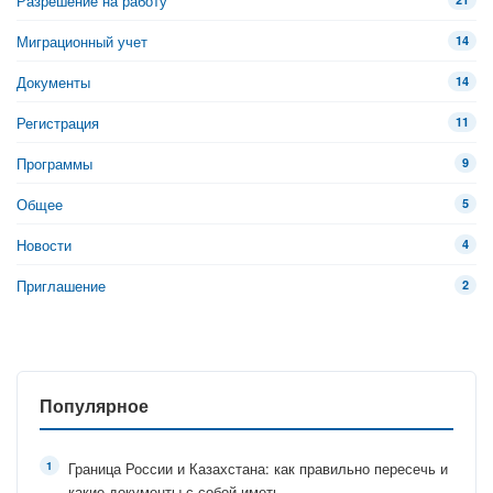
Разрешение на работу
Миграционный учет
14
Документы
14
Регистрация
11
Программы
9
Общее
5
Новости
4
Приглашение
2
Популярное
Граница России и Казахстана: как правильно пересечь и
какие документы с собой иметь