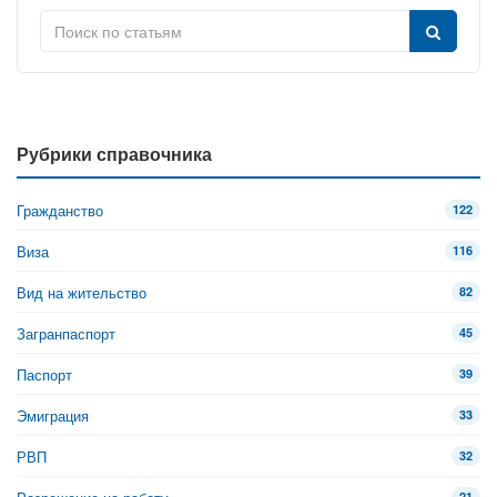
Рубрики справочника
Гражданство
122
Виза
116
Вид на жительство
82
Загранпаспорт
45
Паспорт
39
Эмиграция
33
РВП
32
21