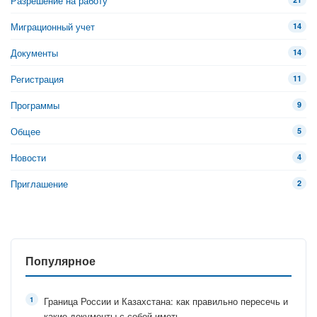
Разрешение на работу
Миграционный учет
14
Документы
14
Регистрация
11
Программы
9
Общее
5
Новости
4
Приглашение
2
Популярное
Граница России и Казахстана: как правильно пересечь и
какие документы с собой иметь