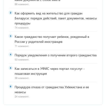
88 коммент.
Как оформить вид на жительство для граждан
Беларуси: порядок действий, пакет документов, нюансы
процедуры
74 коммент.
Какое гражданство получает ребенок, рожденный в
России у родителей иностранцев
71 коммент.
Порядок уведомления о получении второго гражданства
53 коммент.
Как записаться в УФМС через портал госуслуг -
пошаговая инструкция
38 коммент.
Процедура отказа от гражданства Узбекистана и ее
нюансы
24 коммент.