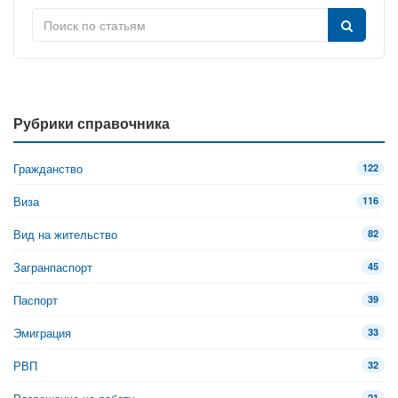
Рубрики справочника
Гражданство
122
Виза
116
Вид на жительство
82
Загранпаспорт
45
Паспорт
39
Эмиграция
33
РВП
32
21