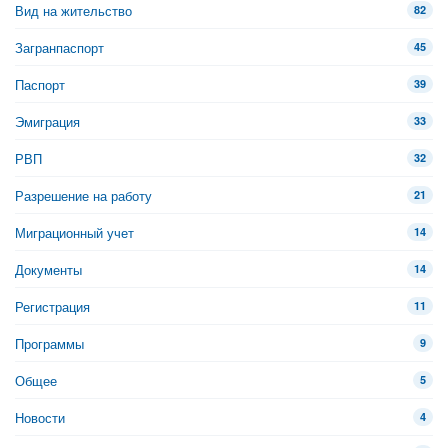
Вид на жительство
82
Загранпаспорт
45
Паспорт
39
Эмиграция
33
РВП
32
Разрешение на работу
21
Миграционный учет
14
Документы
14
Регистрация
11
Программы
9
Общее
5
Новости
4