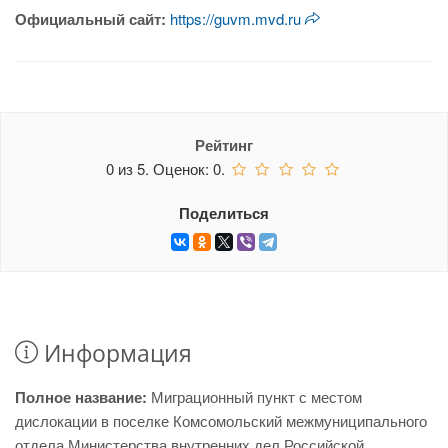
Официальный сайт:
https://guvm.mvd.ru
Рейтинг
0
из
5.
Оценок:
0
.
Поделиться
Информация
Полное название:
Миграционный пункт с местом
дислокации в поселке Комсомольский межмуниципального
отдела Министерства внутренних дел Российской