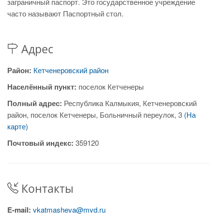
заграничный паспорт. Это государственное учреждение
часто называют Паспортный стол.
Адрес
Район:
Кетченеровский район
Населённый пункт:
поселок Кетченеры
Полный адрес:
Республика Калмыкия, Кетченеровский
район, поселок Кетченеры, Больничный переулок, 3
(На
карте)
Почтовый индекс:
359120
Контакты
E-mail:
vkatmasheva@mvd.ru