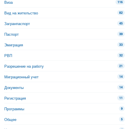
Виза
116
Вид на жительство
82
Загранпаспорт
45
Паспорт
39
Эмиграция
33
РВП
32
Разрешение на работу
21
Миграционный учет
14
Документы
14
Регистрация
11
Программы
9
Общее
5