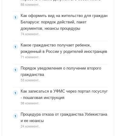
88 коммент.
Как оформить вид на жительство для граждан
Беларуси: порядок действий, пакет
документов, нюансы процедуры
74 коммент.
Какое гражданство получает ребенок,
рожденный в России у родителей иностранцев
71 коммент.
Порядок уведомления о получении второго
гражданства
53 коммент.
Как записаться в УФМС через портал госуслуг
- пошаговая инструкция
38 коммент.
Процедура отказа от гражданства Узбекистана
и ее нюансы
24 коммент.