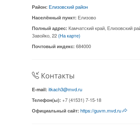
Район:
Елизовский район
Населённый пункт:
Елизово
Полный адрес:
Камчатский край, Елизовский ра
Завойко, 22
(На карте)
Почтовый индекс:
684000
Контакты
E-mail:
itkach3@mvd.ru
Телефон(ы):
+7 (41531) 7-15-18
Официальный сайт:
https://guvm.mvd.ru