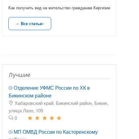
Как получить вид на жительство гражданам Киргизии
Все статьи
Лучшие
Отделение УФМС России по ХК в
Бикинском районе
Хабаровский край, Бикинский район, Бикин,
улица Лазо, 105
0
МП ОМВД России по Касторенскому