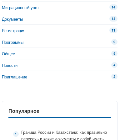
Миграционный учет
14
Документы
14
Регистрация
11
Программы
9
Общее
5
Новости
4
Приглашение
2
Популярное
Граница России и Казахстана: как правильно
пересечь и какие документы с собой иметь