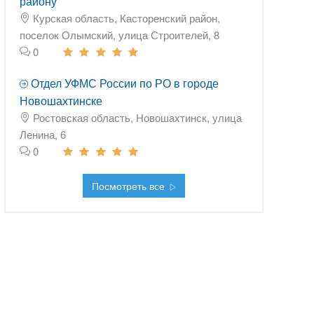
району
Курская область, Касторенский район,
поселок Олымский, улица Строителей, 8
0
Отдел УФМС России по РО в городе
Новошахтинске
Ростовская область, Новошахтинск, улица
Ленина, 6
0
Посмотреть все