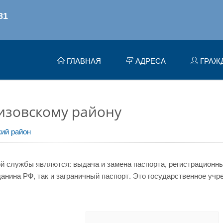
ГЛАВНАЯ
АДРЕСА
ГРАЖ
изовскому району
ий район
 службы являются: выдача и замена паспорта, регистрационный
нина РФ, так и заграничный паспорт. Это государственное учр