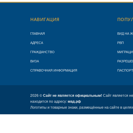
НАВИГАЦИЯ
ПОПУЛ
ГЛАВНАЯ
ВИД НА 
АДРЕСА
РВП
ГРАЖДАНСТВО
МИГРАЦИ
ВИЗА
РАЗРЕШЕ
СПРАВОЧНАЯ ИНФОРМАЦИЯ
ПАСПОР
2026 ©
Сайт не является официальным!
Сайт является н
находится по адресу:
мвд.рф
Логотипы и товарные знаки, размещённые на сайте в целя