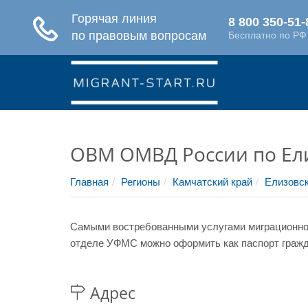
ОВМ ОМВД России по Ел
Главная
Регионы
Камчатский край
Елизовск
Самыми востребованными услугами миграционной
отделе УФМС можно оформить как паспорт гражда
Адрес