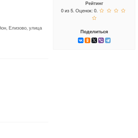
Рейтинг
0
из
5.
Оценок:
0
.
йон, Елизово, улица
Поделиться