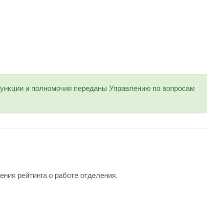
нкции и полномочия переданы Управлению по вопросам
ения рейтинга о работе отделения.