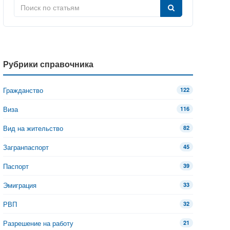
Рубрики справочника
Гражданство
122
Виза
116
Вид на жительство
82
Загранпаспорт
45
Паспорт
39
Эмиграция
33
РВП
32
Разрешение на работу
21