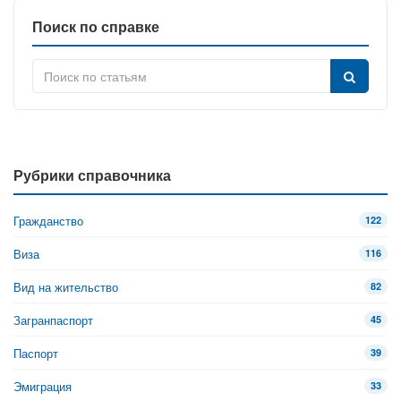
Поиск по справке
Рубрики справочника
Гражданство
122
Виза
116
Вид на жительство
82
Загранпаспорт
45
Паспорт
39
Эмиграция
33