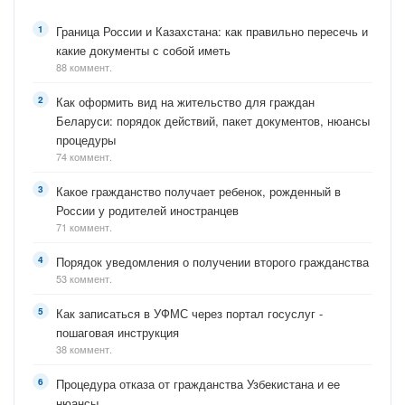
Граница России и Казахстана: как правильно пересечь и
какие документы с собой иметь
88 коммент.
Как оформить вид на жительство для граждан
Беларуси: порядок действий, пакет документов, нюансы
процедуры
74 коммент.
Какое гражданство получает ребенок, рожденный в
России у родителей иностранцев
71 коммент.
Порядок уведомления о получении второго гражданства
53 коммент.
Как записаться в УФМС через портал госуслуг -
пошаговая инструкция
38 коммент.
Процедура отказа от гражданства Узбекистана и ее
нюансы