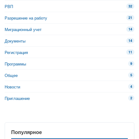
РВП
32
Разрешение на работу
21
Миграционный учет
14
Документы
14
Регистрация
11
Программы
9
Общее
5
Новости
4
Приглашение
2
Популярное